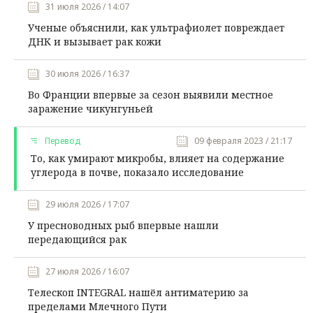
31 июля 2026 / 14:07
Ученые объяснили, как ультрафиолет повреждает
ДНК и вызывает рак кожи
30 июля 2026 / 16:37
Во Франции впервые за сезон выявили местное
заражение чикунгуньей
Перевод
09 февраля 2023 / 21:17
То, как умирают микробы, влияет на содержание
углерода в почве, показало исследование
29 июля 2026 / 17:07
У пресноводных рыб впервые нашли
передающийся рак
27 июля 2026 / 16:07
Телескоп INTEGRAL нашёл антиматерию за
пределами Млечного Пути