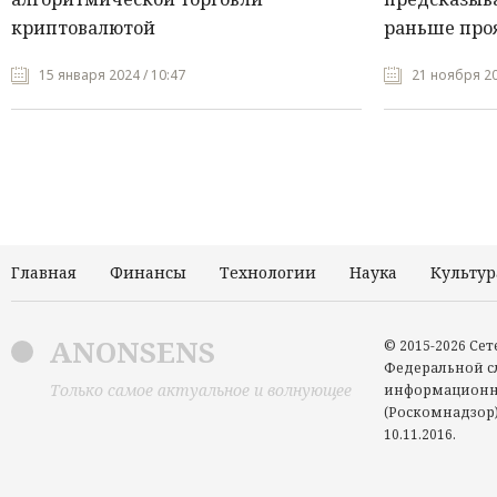
криптовалютой
раньше про
15 января 2024 / 10:47
21 ноября 20
Главная
Финансы
Технологии
Наука
Культур
ANONSENS
© 2015-2026 Се
Федеральной сл
Только самое актуальное и волнующее
информационн
(Роскомнадзор)
10.11.2016.