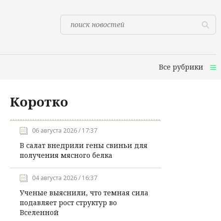
Все рубрики
Коротко
06 августа 2026 / 17:37
В салат внедрили гены свиньи для
получения мясного белка
04 августа 2026 / 16:37
Ученые выяснили, что темная сила
подавляет рост структур во
Вселенной