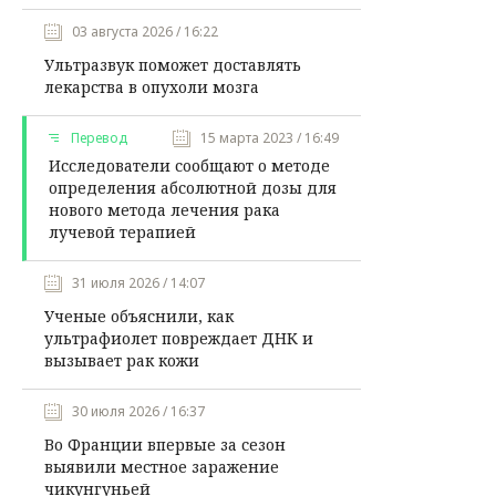
03 августа 2026 / 16:22
Ультразвук поможет доставлять
лекарства в опухоли мозга
Перевод
15 марта 2023 / 16:49
Исследователи сообщают о методе
определения абсолютной дозы для
нового метода лечения рака
лучевой терапией
31 июля 2026 / 14:07
Ученые объяснили, как
ультрафиолет повреждает ДНК и
вызывает рак кожи
30 июля 2026 / 16:37
Во Франции впервые за сезон
выявили местное заражение
чикунгуньей