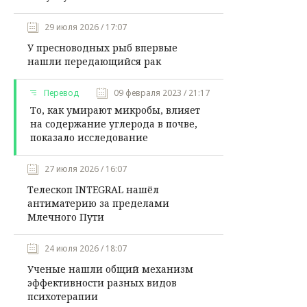
29 июля 2026 / 17:07
У пресноводных рыб впервые
нашли передающийся рак
Перевод
09 февраля 2023 / 21:17
То, как умирают микробы, влияет
на содержание углерода в почве,
показало исследование
27 июля 2026 / 16:07
Телескоп INTEGRAL нашёл
антиматерию за пределами
Млечного Пути
24 июля 2026 / 18:07
Ученые нашли общий механизм
эффективности разных видов
психотерапии