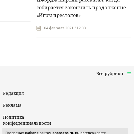
собирается закончить продолжение
«Игры престолов»
04 февраля 2021 / 12:33
Все рубрики
Редакция
Реклама
Политика
конфиденциальности
Продолжая работу с сайтом
anonsens.ru
, вы подтверждаете