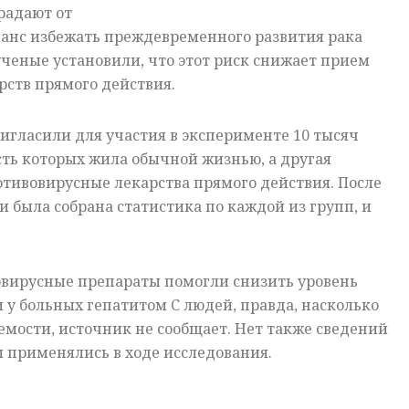
радают от
шанс избежать преждевременного развития рака
ченые установили, что этот риск снижает прием
ств прямого действия.
гласили для участия в эксперименте 10 тысяч
сть которых жила обычной жизнью, а другая
тивовирусные лекарства прямого действия. После
 была собрана статистика по каждой из групп, и
овирусные препараты помогли снизить уровень
 у больных гепатитом С людей, правда, насколько
емости, источник не сообщает. Нет также сведений
ы применялись в ходе исследования.