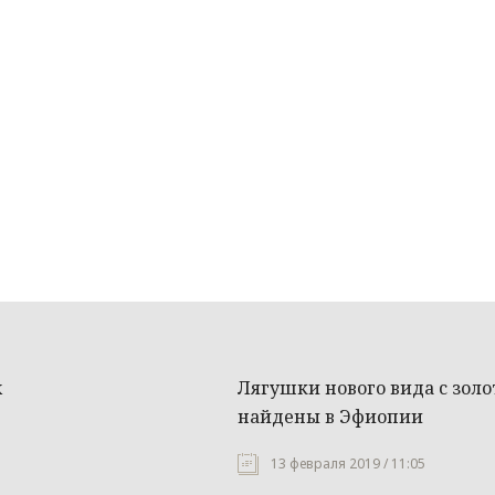
х
Лягушки нового вида с зол
найдены в Эфиопии
13 февраля 2019 / 11:05