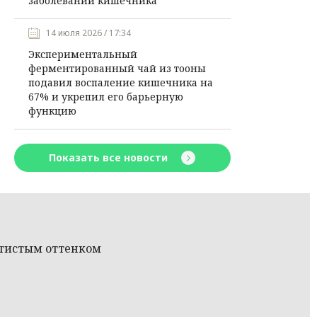
заболеваний кишечника
14 июля 2026 / 17:34
Экспериментальный
ферментированный чай из тооны
подавил воспаление кишечника на
67% и укрепил его барьерную
функцию
Показать все новости
отистым оттенком