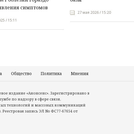
явления симптомов
27 мая 2026 / 15:20
25 / 15:11
а
Общество
Политика
Мнения
Происшествия
тевое издание «Анонсенс». Зарегистрировано в
ужбе по надзору в сфере связи,
ых технологий и массовых коммуникаций
. Реестровая запись ЭЛ No ФС77-67654 от