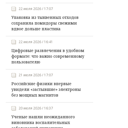
22 июля 2026 / 17:07
Упаковка из тыквенных отходов
сохранила помидоры свежими
вдвое дольше пластика
22 июля 2026 / 16:41
Цифровые развлечения в удобном
формате: что важно современному
пользователю
21 июля 2026 / 17:07
Российские физики впервые
увидели «застывшие» электроны
без мощных магнитов
20 июля 2026 / 16:37
Ученые нашли неожиданного
виновника воспалительных