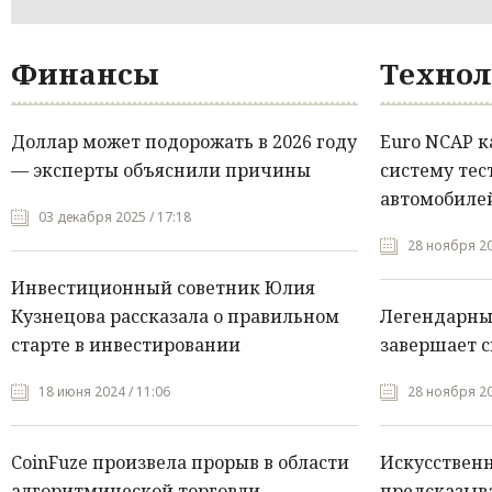
Финансы
Технол
Доллар может подорожать в 2026 году
Euro NCAP 
— эксперты объяснили причины
систему тес
автомобилей
03 декабря 2025 / 17:18
28 ноября 20
Инвестиционный советник Юлия
Кузнецова рассказала о правильном
Легендарны
старте в инвестировании
завершает с
18 июня 2024 / 11:06
28 ноября 20
CoinFuze произвела прорыв в области
Искусствен
алгоритмической торговли
предсказыва