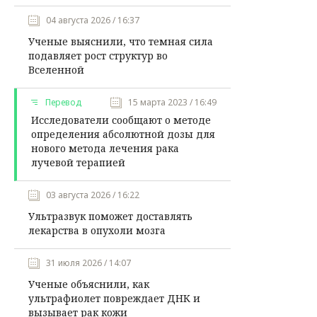
04 августа 2026 / 16:37
Ученые выяснили, что темная сила
подавляет рост структур во
Вселенной
Перевод
15 марта 2023 / 16:49
Исследователи сообщают о методе
определения абсолютной дозы для
нового метода лечения рака
лучевой терапией
03 августа 2026 / 16:22
Ультразвук поможет доставлять
лекарства в опухоли мозга
31 июля 2026 / 14:07
Ученые объяснили, как
ультрафиолет повреждает ДНК и
вызывает рак кожи