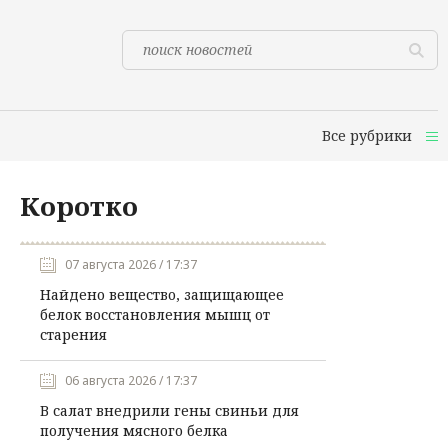
Все рубрики
Коротко
07 августа 2026 / 17:37
Найдено вещество, защищающее
белок восстановления мышц от
старения
06 августа 2026 / 17:37
В салат внедрили гены свиньи для
получения мясного белка