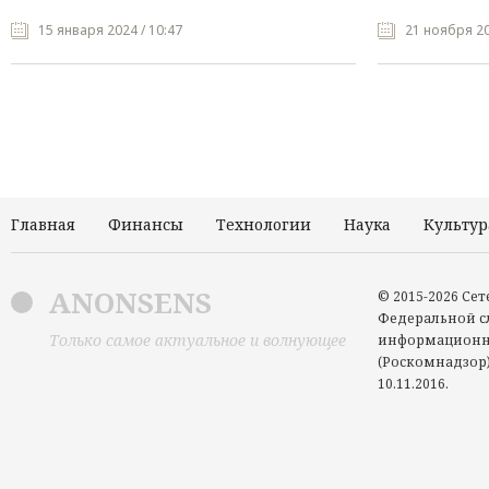
15 января 2024 / 10:47
21 ноября 20
Главная
Финансы
Технологии
Наука
Культур
ANONSENS
© 2015-2026 Се
Федеральной сл
Только самое актуальное и волнующее
информационн
(Роскомнадзор)
10.11.2016.