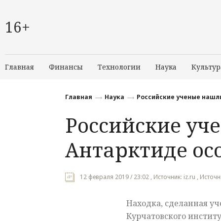
16+
Главная
Финансы
Технологии
Наука
Культур
Главная
Наука
Российские ученые нашл
Российские уч
Антарктиде ос
12 февраля 2019 / 23:02 , Источник: iz.ru , Источн
Находка, сделанная у
Курчатовского институ