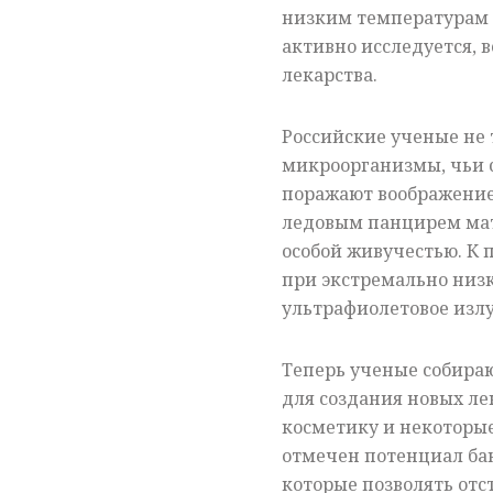
низким температурам 
активно исследуется, 
лекарства.
Российские ученые не 
микроорганизмы, чьи 
поражают воображение
ледовым панцирем мат
особой живучестью. К
при экстремально низк
ультрафиолетовое изл
Теперь ученые собира
для создания новых ле
косметику и некоторы
отмечен потенциал ба
которые позволять отс