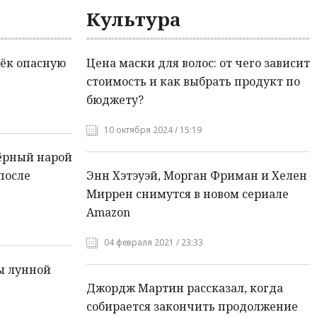
Культура
ёк опасную
Цена маски для волос: от чего зависит
стоимость и как выбрать продукт по
бюджету?
10 октября 2024 / 15:19
ёрный нарой
после
Энн Хэтэуэй, Морган Фриман и Хелен
Миррен снимутся в новом сериале
Amazon
04 февраля 2021 / 23:33
ы лунной
Джордж Мартин рассказал, когда
собирается закончить продолжение