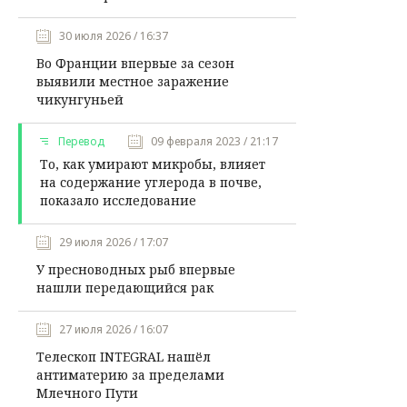
30 июля 2026 / 16:37
Во Франции впервые за сезон
выявили местное заражение
чикунгуньей
Перевод
09 февраля 2023 / 21:17
То, как умирают микробы, влияет
на содержание углерода в почве,
показало исследование
29 июля 2026 / 17:07
У пресноводных рыб впервые
нашли передающийся рак
27 июля 2026 / 16:07
Телескоп INTEGRAL нашёл
антиматерию за пределами
Млечного Пути