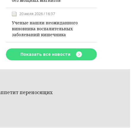
без мощных магнитов
20 июля 2026 / 16:37
Ученые нашли неожиданного
виновника воспалительных
заболеваний кишечника
Показать все новости
аппетит переносящих