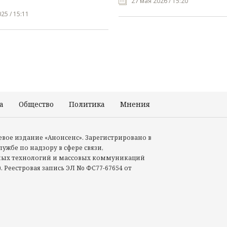
27 мая 2026 / 15:20
25 / 15:11
а
Общество
Политика
Мнения
Происшествия
тевое издание «Анонсенс». Зарегистрировано в
ужбе по надзору в сфере связи,
ых технологий и массовых коммуникаций
. Реестровая запись ЭЛ No ФС77-67654 от