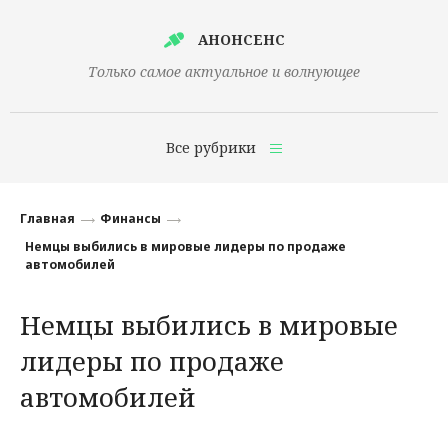
АНОНСЕНС
Только самое актуальное и волнующее
Все рубрики
Главная
Главная
Финансы
Финансы
Немцы выбились в мировые лидеры по продаже
автомобилей
Технологии
Немцы выбились в мировые
Наука
лидеры по продаже
Культура
автомобилей
Общество
Политика