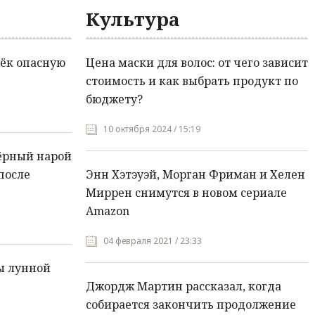
Культура
ёк опасную
Цена маски для волос: от чего зависит
стоимость и как выбрать продукт по
бюджету?
10 октября 2024 / 15:19
ёрный нарой
после
Энн Хэтэуэй, Морган Фриман и Хелен
Миррен снимутся в новом сериале
Amazon
04 февраля 2021 / 23:33
ы лунной
Джордж Мартин рассказал, когда
собирается закончить продолжение