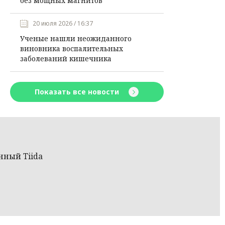
без мощных магнитов
20 июля 2026 / 16:37
Ученые нашли неожиданного
виновника воспалительных
заболеваний кишечника
Показать все новости
нный Tiida