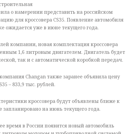
строительная
вила о намерении представить на российском
ацию для кроссовера CS35. Появление автомобиля
е ожидается уже в июне текущего года.
елей компании, новая комплектация кроссовера
енным 1,6 литровым двигателем. Двигатель будет
ческой, так и с автоматической коробкой передач.
 компания Changan также заранее объявила цену
5 – 833,9 тыс. рублей.
теристики кроссовера будут объявлены ближе к
е запланировано на июнь текущего года.
ее время в России появится новый автомобиль
х литровым мотором и турбоприводной системой.