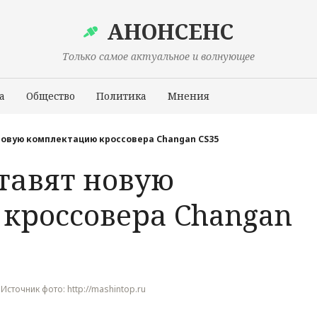
АНОНСЕНС
Только самое актуальное и волнующее
а
Общество
Политика
Мнения
Происшествия
новую комплектацию кроссовера Changan CS35
тавят новую
кроссовера Changan
, Источник фото: http://mashintop.ru