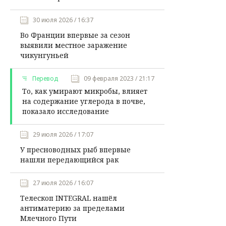
30 июля 2026 / 16:37
Во Франции впервые за сезон
выявили местное заражение
чикунгуньей
Перевод
09 февраля 2023 / 21:17
То, как умирают микробы, влияет
на содержание углерода в почве,
показало исследование
29 июля 2026 / 17:07
У пресноводных рыб впервые
нашли передающийся рак
27 июля 2026 / 16:07
Телескоп INTEGRAL нашёл
антиматерию за пределами
Млечного Пути