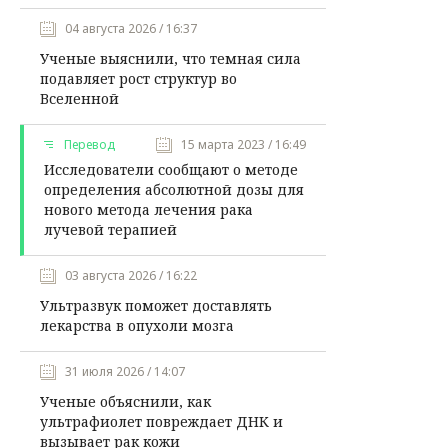
04 августа 2026 / 16:37
Ученые выяснили, что темная сила
подавляет рост структур во
Вселенной
Перевод
15 марта 2023 / 16:49
Исследователи сообщают о методе
определения абсолютной дозы для
нового метода лечения рака
лучевой терапией
03 августа 2026 / 16:22
Ультразвук поможет доставлять
лекарства в опухоли мозга
31 июля 2026 / 14:07
Ученые объяснили, как
ультрафиолет повреждает ДНК и
вызывает рак кожи