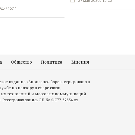
27 мая 2026 / 15:20
25 / 15:11
а
Общество
Политика
Мнения
Происшествия
тевое издание «Анонсенс». Зарегистрировано в
ужбе по надзору в сфере связи,
ых технологий и массовых коммуникаций
. Реестровая запись ЭЛ No ФС77-67654 от