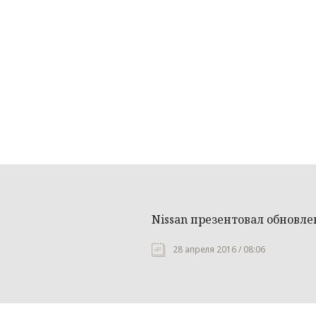
Nissan презентовал обновле
28 апреля 2016 / 08:06