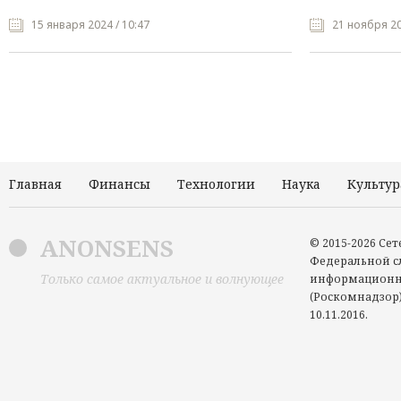
15 января 2024 / 10:47
21 ноября 20
Главная
Финансы
Технологии
Наука
Культур
ANONSENS
© 2015-2026 Се
Федеральной сл
Только самое актуальное и волнующее
информационн
(Роскомнадзор)
10.11.2016.