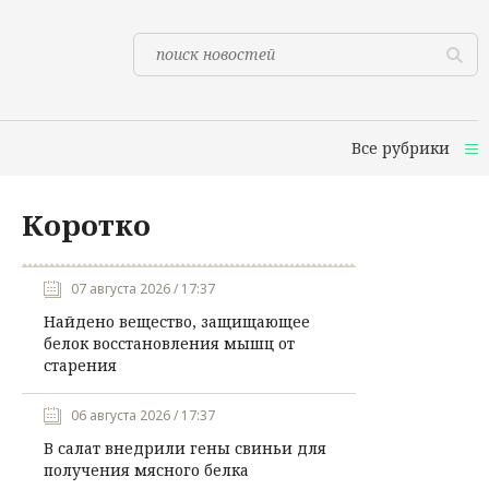
Все рубрики
Коротко
07 августа 2026 / 17:37
Найдено вещество, защищающее
белок восстановления мышц от
старения
06 августа 2026 / 17:37
В салат внедрили гены свиньи для
получения мясного белка