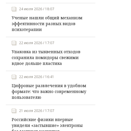
24 июля 2026 / 18:07
Ученые нашли общий механизм
эффективности разных видов
психотерапии
22 июля 2026 / 17:07
Упаковка из тыквенных отходов
сохранила помидоры свежими
вдвое дольше пластика
22 июля 2026 / 16:41
Цифровые развлечения в удобном
формате: что важно современному
пользователю
21 июля 2026 / 17:07
Российские физики впервые
увидели «застывшие» электроны