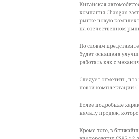
Китайская автомобиле
компания Changan зая
рынке новую комплект
на отечественном рынк
По словам представит
будет оснащена улучш
работать как с механи
Следует отметить, что
новой комплектации CS3
Более подробные харак
началу продаж, которо
Кроме того, в ближайш
внедорожник CS95 с 2-