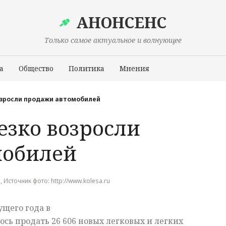
АНОНСЕНС
Только самое актуальное и волнующее
а
Общество
Политика
Мнения
Происшествия
озросли продажи автомобилей
езко возросли
мобилей
 , Источник фото: http://www.kolesa.ru
ущего года в
ось продать 26 606 новых легковых и легких