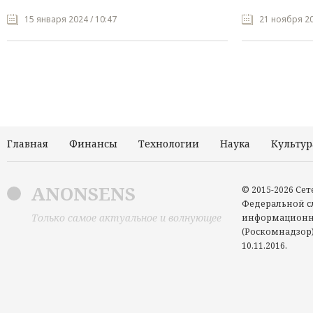
15 января 2024 / 10:47
21 ноября 20
Главная
Финансы
Технологии
Наука
Культур
ANONSENS
© 2015-2026 Се
Федеральной сл
Только самое актуальное и волнующее
информационн
(Роскомнадзор)
10.11.2016.