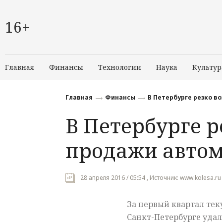
16+
Главная
Финансы
Технологии
Наука
Культур
Главная
Финансы
В Петербурге резко в
В Петербурге р
продажи авто
28 апреля 2016 / 05:54 , Источник: www.kolesa.ru
За первый квартал тек
Санкт-Петербурге удал