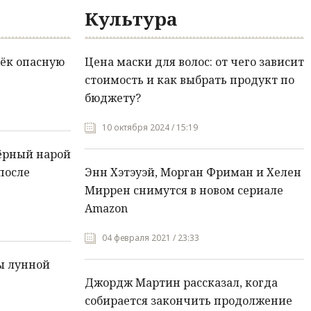
Культура
ёк опасную
Цена маски для волос: от чего зависит
стоимость и как выбрать продукт по
бюджету?
10 октября 2024 / 15:19
ёрный нарой
после
Энн Хэтэуэй, Морган Фриман и Хелен
Миррен снимутся в новом сериале
Amazon
04 февраля 2021 / 23:33
ы лунной
Джордж Мартин рассказал, когда
собирается закончить продолжение