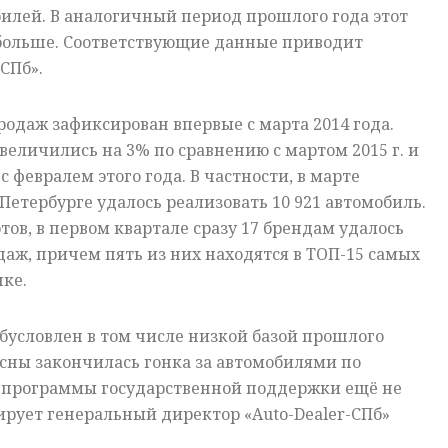
илей. В аналогичный период прошлого года этот
 больше. Соответствующие данные приводит
-СПб».
продаж зафиксирован впервые с марта 2014 года.
величились на 3% по сравнению с мартом 2015 г. и
с февралем этого года. В частности, в марте
Петербурге удалось реализовать 10 921 автомобиль.
ов, в первом квартале сразу 17 брендам удалось
аж, причем пять из них находятся в ТОП-15 самых
ке.
обусловлен в том числе низкой базой прошлого
весны закончилась гонка за автомобилями по
 программы государственной поддержки ещё не
ирует генеральный директор «Auto-Dealer-СПб»