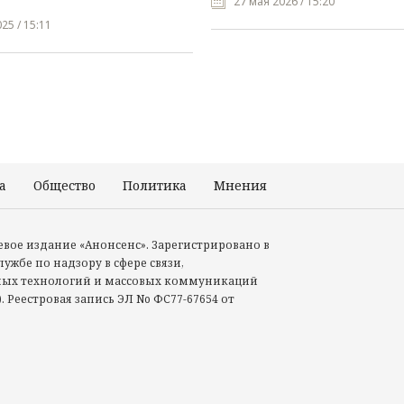
27 мая 2026 / 15:20
25 / 15:11
а
Общество
Политика
Мнения
Происшествия
тевое издание «Анонсенс». Зарегистрировано в
ужбе по надзору в сфере связи,
ых технологий и массовых коммуникаций
. Реестровая запись ЭЛ No ФС77-67654 от