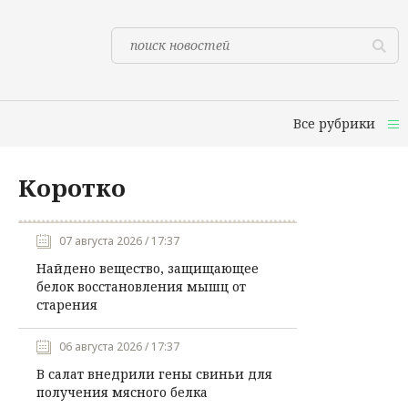
Все рубрики
Коротко
07 августа 2026 / 17:37
Найдено вещество, защищающее
белок восстановления мышц от
старения
06 августа 2026 / 17:37
В салат внедрили гены свиньи для
получения мясного белка