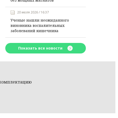
без мощных магнитов
20 июля 2026 / 16:37
Ученые нашли неожиданного
виновника воспалительных
заболеваний кишечника
Показать все новости
 комплектацию