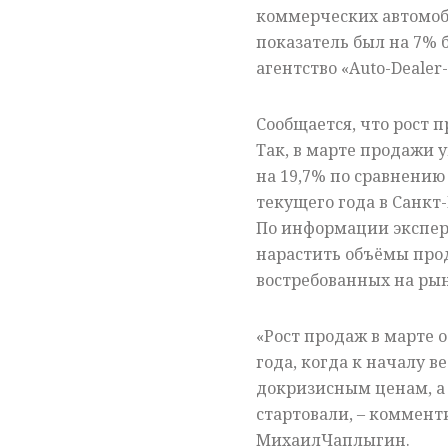
коммерческих автомоб
показатель был на 7%
агентство «Auto-Dealer
Сообщается, что рост 
Так, в марте продажи у
на 19,7% по сравнению 
текущего года в Санкт-
По информации эксперт
нарастить объёмы прод
востребованных на рын
«Рост продаж в марте 
года, когда к началу 
докризисным ценам, а
стартовали, – коммент
МихаилЧаплыгин.