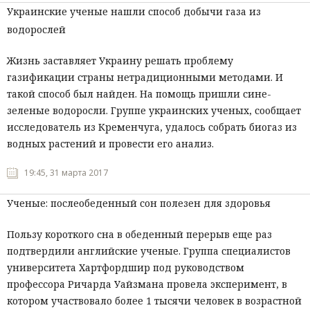
Украинские ученые нашли способ добычи газа из
водорослей
Жизнь заставляет Украину решать проблему
газификации страны нетрадиционными методами. И
такой способ был найден. На помощь пришли сине-
зеленые водоросли. Группе украинских ученых, сообщает
исследователь из Кременчуга, удалось собрать биогаз из
водных растений и провести его анализ.
19:45, 31 марта 2017
Ученые: послеобеденный сон полезен для здоровья
Пользу короткого сна в обеденный перерыв еще раз
подтвердили английские ученые. Группа специалистов
университета Хартфордшир под руководством
профессора Ричарда Уайзмана провела эксперимент, в
котором участвовало более 1 тысячи человек в возрастной