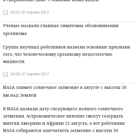
Мнения
04:37, 07 апреля 2017
Происшествия
Ученые назвали главные симптомы обезвоживания
организма
Группа научных работников назвали основные признаки
того, что человеческому организму недостаточно
жидкости.
04:28, 07 апреля 2017
NASA снимет солнечное затмение в августе с высоты 30
км над Землей
В NASA назвали дату следующего полного солнечного
затмения. Астрономическое явление смогут созерцать
жители Америки и Африки 21 августа, а вот работники
NASA собираются запечатлеть затмение с высоты 30