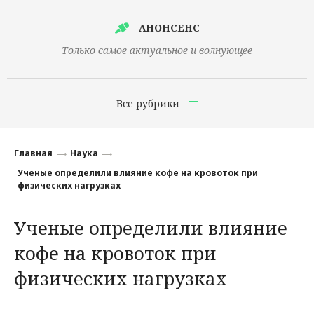
АНОНСЕНС
Только самое актуальное и волнующее
Все рубрики
Главная
Главная
Наука
Финансы
Ученые определили влияние кофе на кровоток при
физических нагрузках
Технологии
Ученые определили влияние
Наука
кофе на кровоток при
Культура
физических нагрузках
Общество
Политика