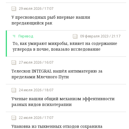
29 июля 2026 / 17:07
У пресноводных рыб впервые нашли
передающийся рак
Перевод
09 февраля 2023 / 21:17
То, как умирают микробы, влияет на содержание
углерода в почве, показало исследование
27 июля 2026 / 16:07
Телескоп INTEGRAL нашёл антиматерию за
пределами Млечного Пути
24 июля 2026 / 18:07
Ученые нашли общий механизм эффективности
разных видов психотерапии
22 июля 2026 / 17:07
Упаковка из тыквенных отходов сохранила