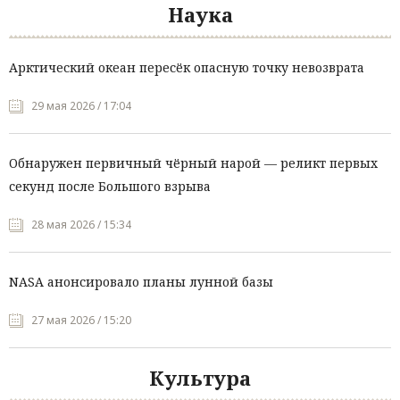
Наука
Арктический океан пересёк опасную точку невозврата
29 мая 2026 / 17:04
Обнаружен первичный чёрный нарой — реликт первых
секунд после Большого взрыва
28 мая 2026 / 15:34
NASA анонсировало планы лунной базы
27 мая 2026 / 15:20
Культура