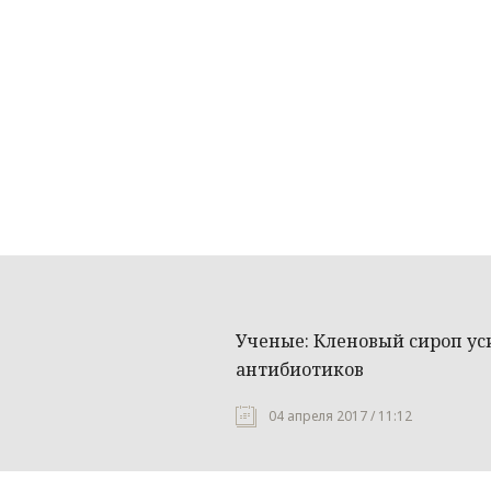
Ученые: Кленовый сироп ус
антибиотиков
04 апреля 2017 / 11:12