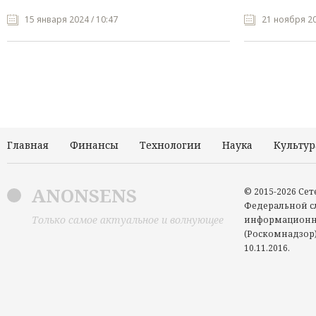
15 января 2024 / 10:47
21 ноября 20
Главная
Финансы
Технологии
Наука
Культур
ANONSENS
© 2015-2026 Се
Федеральной сл
Только самое актуальное и волнующее
информационн
(Роскомнадзор)
10.11.2016.