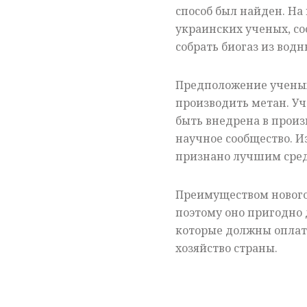
способ был найден. Н
украинских ученых, со
собрать биогаз из водн
Предположение ученых
производить метан. Уч
быть внедрена в произ
научное сообщество. 
признано лучшим сред
Преимуществом нового 
поэтому оно пригодно 
которые должны оплат
хозяйство страны.