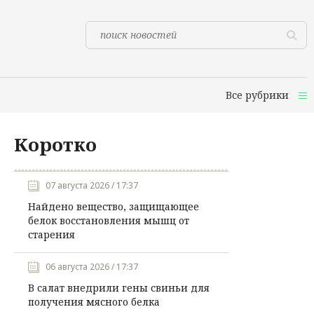
Все рубрики
Коротко
07 августа 2026 / 17:37
Найдено вещество, защищающее
белок восстановления мышц от
старения
06 августа 2026 / 17:37
В салат внедрили гены свиньи для
получения мясного белка