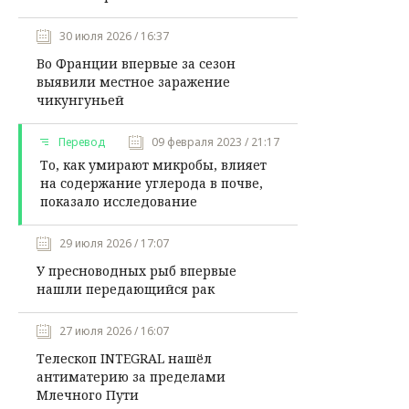
30 июля 2026 / 16:37
Во Франции впервые за сезон
выявили местное заражение
чикунгуньей
Перевод
09 февраля 2023 / 21:17
То, как умирают микробы, влияет
на содержание углерода в почве,
показало исследование
29 июля 2026 / 17:07
У пресноводных рыб впервые
нашли передающийся рак
27 июля 2026 / 16:07
Телескоп INTEGRAL нашёл
антиматерию за пределами
Млечного Пути