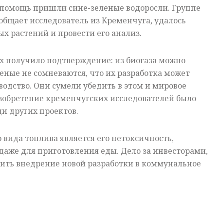
а помощь пришли сине-зеленые водоросли. Группе
общает исследователь из Кременчуга, удалось
ых растений и провести его анализ.
 получило подтверждение: из биогаза можно
еные не сомневаются, что их разработка может
водство. Они сумели убедить в этом и мировое
Изобретение кременчугских исследователей было
и других проектов.
вида топлива является его нетоксичность,
даже для приготовления еды. Дело за инвесторами,
ить внедрение новой разработки в коммунальное