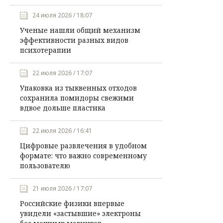
24 июля 2026 / 18:07
Ученые нашли общий механизм
эффективности разных видов
психотерапии
22 июля 2026 / 17:07
Упаковка из тыквенных отходов
сохранила помидоры свежими
вдвое дольше пластика
22 июля 2026 / 16:41
Цифровые развлечения в удобном
формате: что важно современному
пользователю
21 июля 2026 / 17:07
Российские физики впервые
увидели «застывшие» электроны