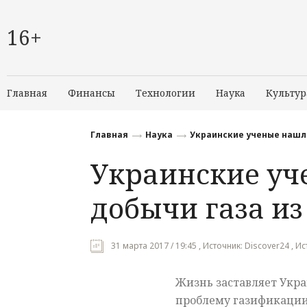
16+
Главная
Финансы
Технологии
Наука
Культур
Главная
Наука
Украинские ученые нашли
Украинские уч
добычи газа из
31 марта 2017 / 19:45 , Источник: Discover24 , И
Жизнь заставляет Укр
проблему газификации