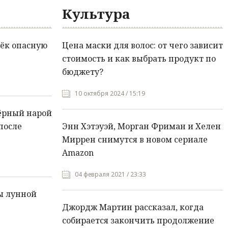
Культура
ёк опасную
Цена маски для волос: от чего зависит
стоимость и как выбрать продукт по
бюджету?
10 октября 2024 / 15:19
ёрный нарой
после
Энн Хэтэуэй, Морган Фриман и Хелен
Миррен снимутся в новом сериале
Amazon
04 февраля 2021 / 23:33
ы лунной
Джордж Мартин рассказал, когда
собирается закончить продолжение