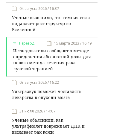
04 августа 2026 / 16:37
Ученые выяснили, что темная сила
подавляет рост структур во
Вселенной
Перевод
15 марта 2023 / 16:49
Исследователи сообщают о методе
определения абсолютной дозы для
нового метода лечения рака
лучевой терапией
03 августа 2026 / 16:22
Ультразвук поможет доставлять
лекарства в опухоли мозга
31 июля 2026 / 14:07
Ученые объяснили, как
ультрафиолет повреждает ДНК и
вызывает рак кожи