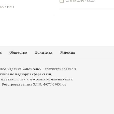
27 мая 2026 / 15:20
25 / 15:11
а
Общество
Политика
Мнения
Происшествия
тевое издание «Анонсенс». Зарегистрировано в
ужбе по надзору в сфере связи,
ых технологий и массовых коммуникаций
. Реестровая запись ЭЛ No ФС77-67654 от