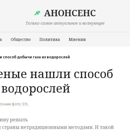
АНОНСЕНС
Только самое актуальное и волнующее
а
Общество
Политика
Мнения
Происшествия
 способ добычи газа из водорослей
еные нашли способ
 водорослей
сточник фото: SYL
аину решать
 страны нетрадиционными методами. И такой