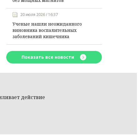
без мощных магнитов
20 июля 2026 / 16:37
Ученые нашли неожиданного
виновника воспалительных
заболеваний кишечника
Показать все новости
иливает действие