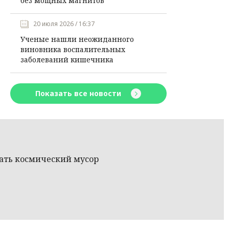
без мощных магнитов
20 июля 2026 / 16:37
Ученые нашли неожиданного
виновника воспалительных
заболеваний кишечника
Показать все новости
вать космический мусор