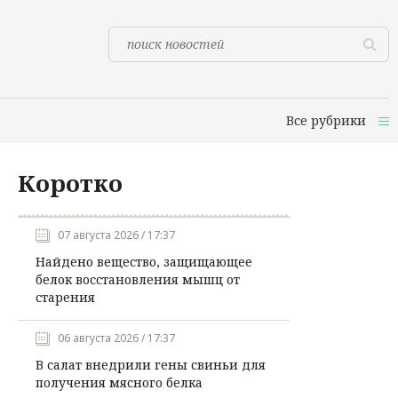
Все рубрики
Коротко
07 августа 2026 / 17:37
Найдено вещество, защищающее
белок восстановления мышц от
старения
06 августа 2026 / 17:37
В салат внедрили гены свиньи для
получения мясного белка