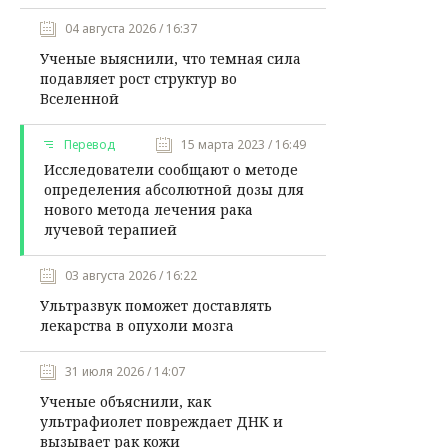
04 августа 2026 / 16:37
Ученые выяснили, что темная сила
подавляет рост структур во
Вселенной
Перевод
15 марта 2023 / 16:49
Исследователи сообщают о методе
определения абсолютной дозы для
нового метода лечения рака
лучевой терапией
03 августа 2026 / 16:22
Ультразвук поможет доставлять
лекарства в опухоли мозга
31 июля 2026 / 14:07
Ученые объяснили, как
ультрафиолет повреждает ДНК и
вызывает рак кожи