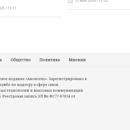
27 мая 2026 / 15:20
25 / 15:11
а
Общество
Политика
Мнения
Происшествия
тевое издание «Анонсенс». Зарегистрировано в
ужбе по надзору в сфере связи,
ых технологий и массовых коммуникаций
. Реестровая запись ЭЛ No ФС77-67654 от