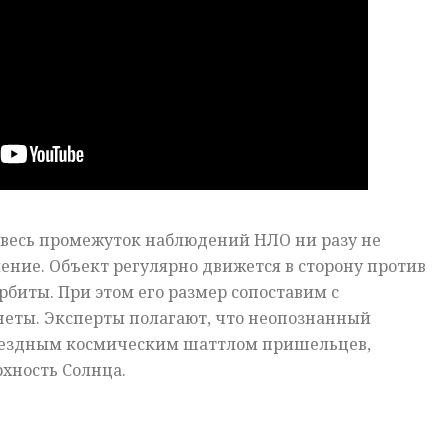
а весь промежуток наблюдений НЛО ни разу не
ение. Объект регулярно движется в сторону против
биты. При этом его размер сопоставим с
еты. Эксперты полагают, что неопознанный
вездным космическим шаттлом пришельцев,
хность Солнца.