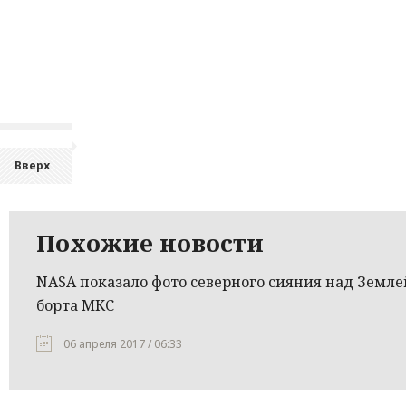
Вверх
Похожие новости
NASA показало фото северного сияния над Земле
борта МКС
06 апреля 2017 / 06:33