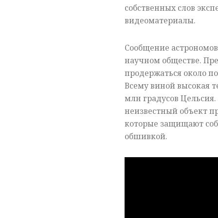
собственных слов экс
видеоматериалы.
Сообщение астрономов
научном обществе. Пре
продержаться около по
Всему виной высокая т
млн градусов Цельсия. 
неизвестный объект п
которые защищают соб
обшивкой.