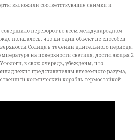
перты выложили соответствующие снимки и
 совершило переворот во всем международном
жде полагалось, что ни один объект не способен
верхности Солнца в течении длительного периода.
емпература на поверхности светила, достигающая 2
Уфологи, в свою очередь, убеждены, что
ринадлежит представителям внеземного разума,
ственный космический корабль термостойкой