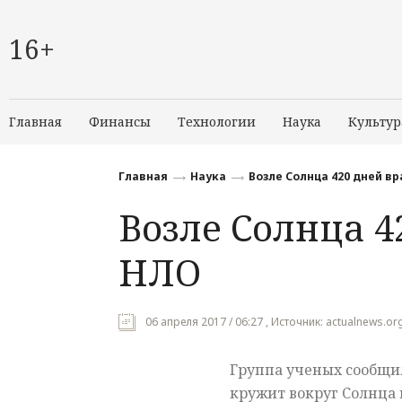
16+
Главная
Финансы
Технологии
Наука
Культур
Главная
Наука
Возле Солнца 420 дней в
Возле Солнца 4
НЛО
06 апреля 2017 / 06:27 , Источник: actualnews.or
Группа ученых сообщи
кружит вокруг Солнца 