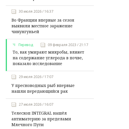
30 июля 2026 / 16:37
Во Франции впервые за сезон
выявили местное заражение
чикунгуньей
Перевод
09 февраля 2023 / 21:17
То, как умирают микробы, влияет
на содержание углерода в почве,
показало исследование
29 июля 2026 / 17:07
У пресноводных рыб впервые
нашли передающийся рак
27 июля 2026 / 16:07
Телескоп INTEGRAL нашёл
антиматерию за пределами
Млечного Пути