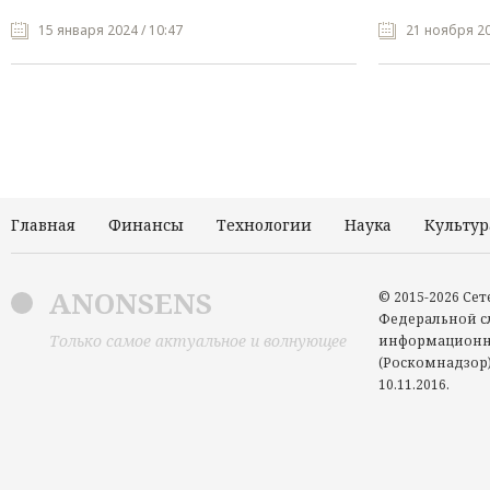
15 января 2024 / 10:47
21 ноября 20
Главная
Финансы
Технологии
Наука
Культур
ANONSENS
© 2015-2026 Се
Федеральной сл
Только самое актуальное и волнующее
информационн
(Роскомнадзор)
10.11.2016.