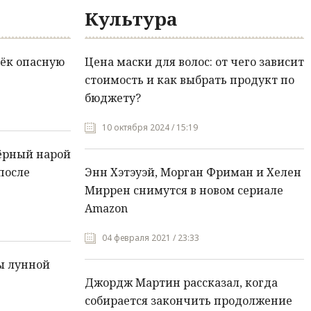
Культура
ёк опасную
Цена маски для волос: от чего зависит
стоимость и как выбрать продукт по
бюджету?
10 октября 2024 / 15:19
ёрный нарой
после
Энн Хэтэуэй, Морган Фриман и Хелен
Миррен снимутся в новом сериале
Amazon
04 февраля 2021 / 23:33
ы лунной
Джордж Мартин рассказал, когда
собирается закончить продолжение