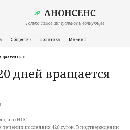
АНОНСЕНС
Только самое актуальное и волнующее
а
Общество
Политика
Мнения
Происшествия
ращается НЛО
20 дней вращается
g
ла, что НЛО
в течении последних 420 суток. В подтверждении