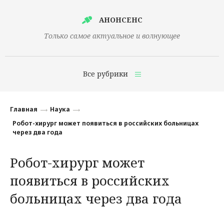
АНОНСЕНС
Только самое актуальное и волнующее
Все рубрики
Главная
Главная
Наука
Финансы
Робот-хирург может появиться в российских больницах
через два года
Технологии
Робот-хирург может
Наука
появиться в российских
Культура
больницах через два года
Общество
Политика