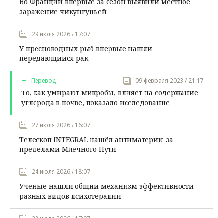
Во Франции впервые за сезон выявили местное
заражение чикунгуньей
29 июля 2026 / 17:07
У пресноводных рыб впервые нашли
передающийся рак
Перевод
09 февраля 2023 / 21:17
То, как умирают микробы, влияет на содержание
углерода в почве, показало исследование
27 июля 2026 / 16:07
Телескоп INTEGRAL нашёл антиматерию за
пределами Млечного Пути
24 июля 2026 / 18:07
Ученые нашли общий механизм эффективности
разных видов психотерапии