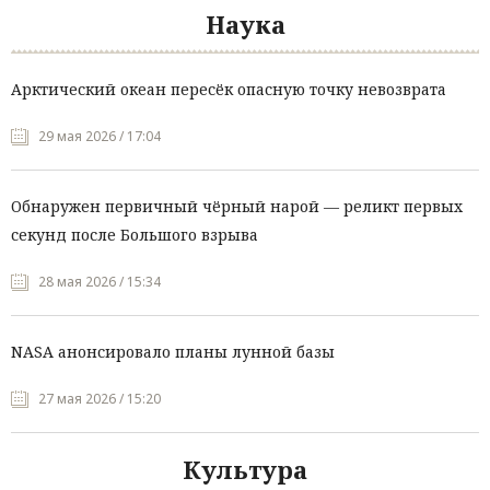
Наука
Арктический океан пересёк опасную точку невозврата
29 мая 2026 / 17:04
Обнаружен первичный чёрный нарой — реликт первых
секунд после Большого взрыва
28 мая 2026 / 15:34
NASA анонсировало планы лунной базы
27 мая 2026 / 15:20
Культура