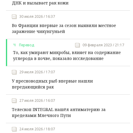
ДНК и вызывает рак кожи
30 июля 2026 / 16:37
Во Франции впервые за сезон выявили местное
заражение чикунгуньей
Перевод
09 февраля 2023 / 21:17
То, как умирают микробы, влияет на содержание
углерода в почве, показало исследование
29 июля 2026 / 17:07
У пресноводных рыб впервые нашли
передающийся рак
27 июля 2026 / 16:07
Телескоп INTEGRAL нашёл антиматерию за
пределами Млечного Пути
24 июля 2026 / 18:07