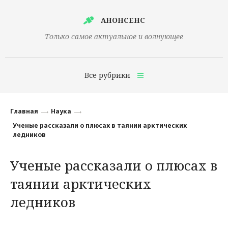
АНОНСЕНС
Только самое актуальное и волнующее
Все рубрики
Главная
Главная
Наука
Финансы
Ученые рассказали о плюсах в таянии арктических
ледников
Технологии
Ученые рассказали о плюсах в
Наука
таянии арктических
Культура
ледников
Общество
Политика