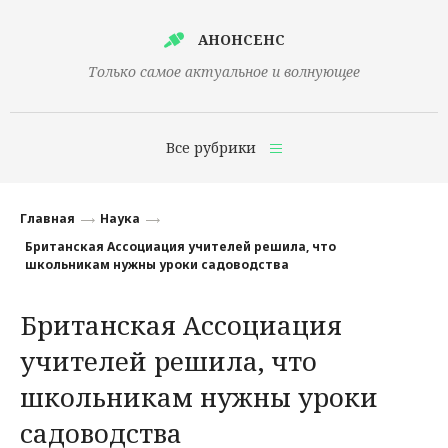
АНОНСЕНС
Только самое актуальное и волнующее
Все рубрики
Главная
Главная
Наука
Финансы
Британская Ассоциация учителей решила, что
школьникам нужны уроки садоводства
Технологии
Британская Ассоциация
Наука
учителей решила, что
Культура
школьникам нужны уроки
Общество
садоводства
Политика