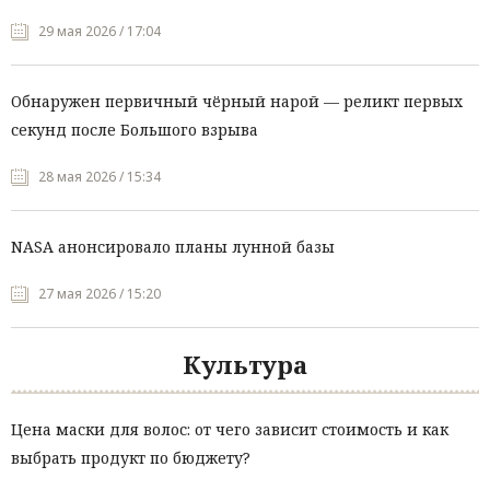
29 мая 2026 / 17:04
Обнаружен первичный чёрный нарой — реликт первых
секунд после Большого взрыва
28 мая 2026 / 15:34
NASA анонсировало планы лунной базы
27 мая 2026 / 15:20
Культура
Цена маски для волос: от чего зависит стоимость и как
выбрать продукт по бюджету?