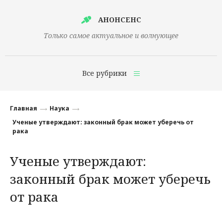
АНОНСЕНС
Только самое актуальное и волнующее
Все рубрики
Главная
Главная
Наука
Финансы
Ученые утверждают: законный брак может уберечь от
рака
Технологии
Ученые утверждают:
Наука
законный брак может уберечь
Культура
от рака
Общество
Политика