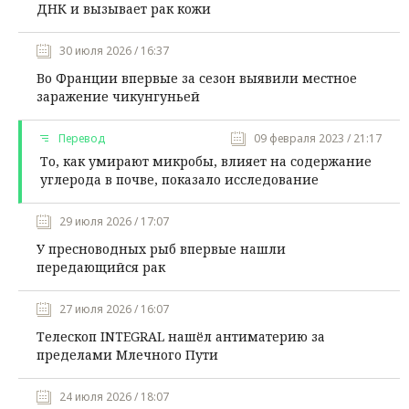
ДНК и вызывает рак кожи
30 июля 2026 / 16:37
Во Франции впервые за сезон выявили местное
заражение чикунгуньей
Перевод
09 февраля 2023 / 21:17
То, как умирают микробы, влияет на содержание
углерода в почве, показало исследование
29 июля 2026 / 17:07
У пресноводных рыб впервые нашли
передающийся рак
27 июля 2026 / 16:07
Телескоп INTEGRAL нашёл антиматерию за
пределами Млечного Пути
24 июля 2026 / 18:07