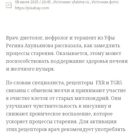
08 июля 2025 / 20:45 , Источник: ufatime.ru , Источник фото:
https://pixabay.com
Мнения
Происшествия
Врач-диетолог, нефролог и терапевт из Уфы
Регина Ахуньянова рассказала, как замедлить
процессы старения. Оказывается, этому может
поспособствовать поддержание здоровья печени
и желчного пузыря.
По словам специалиста, рецепторы FXR и TGR5
связаны с обменом желчи и принимают участие
в очистке клеток от старых митохондрий. Они
улучшают чувствительность к инсулину и
снижают хроническое воспаление, которое
ускоряет процессы старения. Для активации
этих рецепторов врач рекомендует употреблять