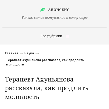
АНОНСЕНС
Только самое актуальное и волнующее
Все рубрики
Главная
Главная
Наука
Финансы
Терапевт Ахуньянова рассказала, как продлить
молодость
Технологии
Терапевт Ахуньянова
Наука
рассказала, как продлить
Культура
молодость
Общество
Политика