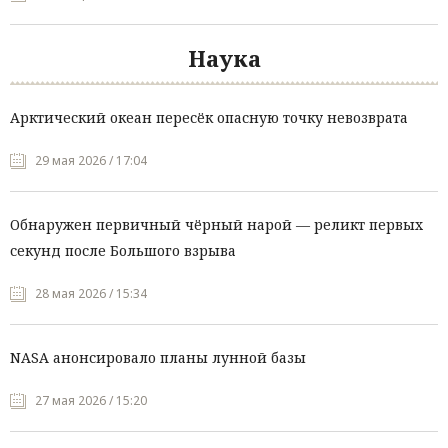
Наука
Арктический океан пересёк опасную точку невозврата
29 мая 2026 / 17:04
Обнаружен первичный чёрный нарой — реликт первых
секунд после Большого взрыва
28 мая 2026 / 15:34
NASA анонсировало планы лунной базы
27 мая 2026 / 15:20