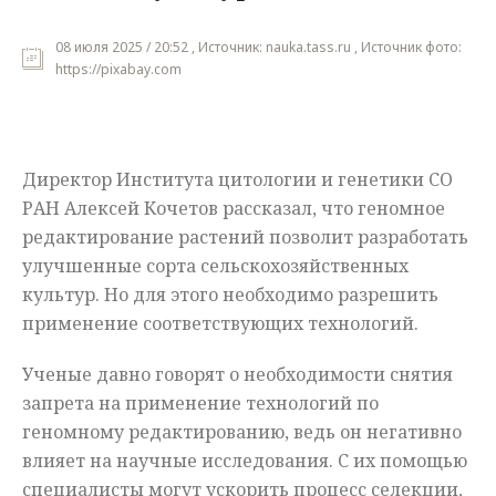
Мнения
08 июля 2025 / 20:52 , Источник: nauka.tass.ru , Источник фото:
https://pixabay.com
Происшествия
Директор Института цитологии и генетики СО
РАН Алексей Кочетов рассказал, что геномное
редактирование растений позволит разработать
улучшенные сорта сельскохозяйственных
культур. Но для этого необходимо разрешить
применение соответствующих технологий.
Ученые давно говорят о необходимости снятия
запрета на применение технологий по
геномному редактированию, ведь он негативно
влияет на научные исследования. С их помощью
специалисты могут ускорить процесс селекции,