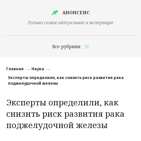
АНОНСЕНС
Только самое актуальное и волнующее
Все рубрики
Главная
Главная
Наука
Финансы
Эксперты определили, как снизить риск развития рака
поджелудочной железы
Технологии
Эксперты определили, как
Наука
снизить риск развития рака
Культура
поджелудочной железы
Общество
Политика