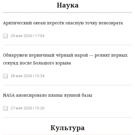
Наука
Арктический океан пересёк опасную точку невозврата
29 мая 2026 / 17:04
Обнаружен первичный чёрный нарой — реликт первых
секунд после Большого взрыва
28 мая 2026 / 15:34
NASA анонсировало планы лунной базы
27 мая 2026 / 15:20
Культура