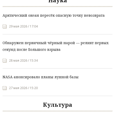
Наука
Арктический океан пересёк опасную точку невозврата
29 мая 2026 / 17:04
Обнаружен первичный чёрный нарой — реликт первых
секунд после Большого взрыва
28 мая 2026 / 15:34
NASA анонсировало планы лунной базы
27 мая 2026 / 15:20
Культура