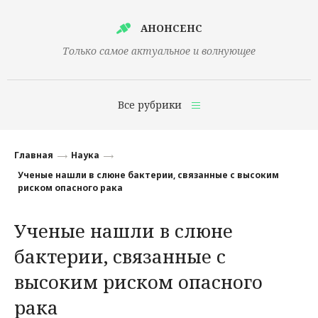
АНОНСЕНС
Только самое актуальное и волнующее
Все рубрики
Главная
Главная
Наука
Финансы
Ученые нашли в слюне бактерии, связанные с высоким
риском опасного рака
Технологии
Ученые нашли в слюне
Наука
бактерии, связанные с
Культура
высоким риском опасного
Общество
рака
Политика