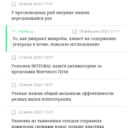
29 июля 2026 / 17:07
У пресноводных рыб впервые нашли
передающийся рак
Перевод
09 февраля 2023 / 21:17
То, как умирают микробы, влияет на содержание
углерода в почве, показало исследование
27 июля 2026 / 16:07
Телескоп INTEGRAL нашёл антиматерию за
пределами Млечного Пути
24 июля 2026 / 18:07
Ученые нашли общий механизм эффективности
разных видов психотерапии
22 июля 2026 / 17:07
Упаковка из тыквенных отходов сохранила
помидоры свежими вдвое дольше пластика