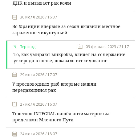
ДНК и вызывает рак кожи
30 июля 2026 / 16:37
Во Франции впервые за сезон выявили местное
заражение чикунгуньей
Перевод
09 февраля 2023 / 21:17
То, как умирают микробы, влияет на содержание
углерода в почве, показало исследование
29 июля 2026 / 17:07
У пресноводных рыб впервые нашли
передающийся рак
27 июля 2026 / 16:07
Телескоп INTEGRAL нашёл антиматерию за
пределами Млечного Пути
24 июля 2026 / 18:07