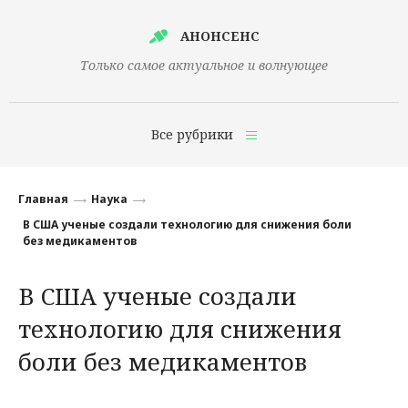
АНОНСЕНС
Только самое актуальное и волнующее
Все рубрики
Главная
Главная
Наука
Финансы
В США ученые создали технологию для снижения боли
без медикаментов
Технологии
В США ученые создали
Наука
технологию для снижения
Культура
боли без медикаментов
Общество
Политика