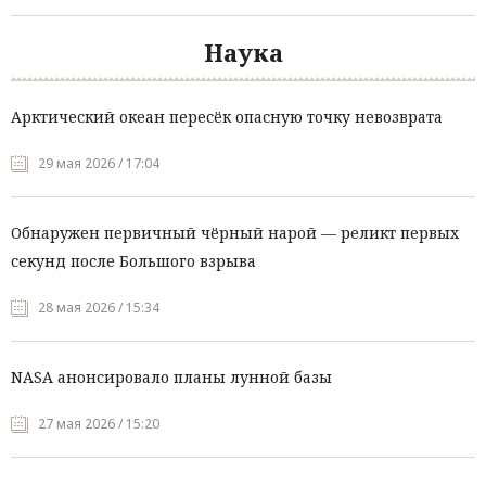
Наука
Арктический океан пересёк опасную точку невозврата
29 мая 2026 / 17:04
Обнаружен первичный чёрный нарой — реликт первых
секунд после Большого взрыва
28 мая 2026 / 15:34
NASA анонсировало планы лунной базы
27 мая 2026 / 15:20