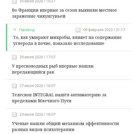
30 июля 2026 / 16:37
Во Франции впервые за сезон выявили местное
заражение чикунгуньей
Перевод
09 февраля 2023 / 21:17
То, как умирают микробы, влияет на содержание
углерода в почве, показало исследование
29 июля 2026 / 17:07
У пресноводных рыб впервые нашли
передающийся рак
27 июля 2026 / 16:07
Телескоп INTEGRAL нашёл антиматерию за
пределами Млечного Пути
24 июля 2026 / 18:07
Ученые нашли общий механизм эффективности
разных видов психотерапии