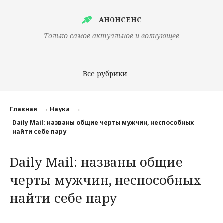
АНОНСЕНС
Только самое актуальное и волнующее
Все рубрики
Главная
Главная
Наука
Финансы
Daily Mail: названы общие черты мужчин, неспособных
найти себе пару
Технологии
Daily Mail: названы общие
Наука
черты мужчин, неспособных
Культура
найти себе пару
Общество
Политика