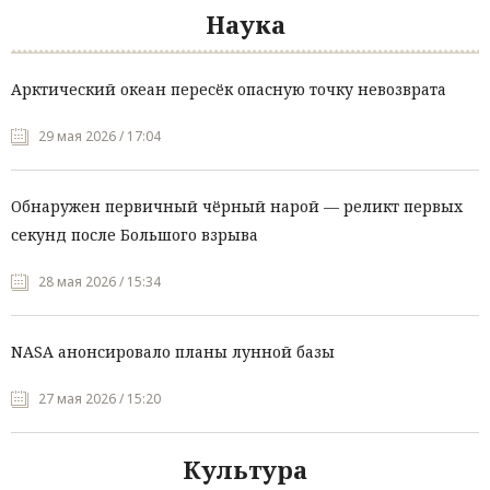
Наука
Арктический океан пересёк опасную точку невозврата
29 мая 2026 / 17:04
Обнаружен первичный чёрный нарой — реликт первых
секунд после Большого взрыва
28 мая 2026 / 15:34
NASA анонсировало планы лунной базы
27 мая 2026 / 15:20
Культура