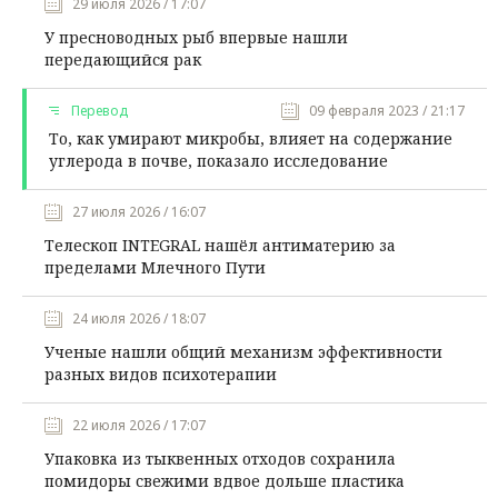
29 июля 2026 / 17:07
У пресноводных рыб впервые нашли
передающийся рак
Перевод
09 февраля 2023 / 21:17
То, как умирают микробы, влияет на содержание
углерода в почве, показало исследование
27 июля 2026 / 16:07
Телескоп INTEGRAL нашёл антиматерию за
пределами Млечного Пути
24 июля 2026 / 18:07
Ученые нашли общий механизм эффективности
разных видов психотерапии
22 июля 2026 / 17:07
Упаковка из тыквенных отходов сохранила
помидоры свежими вдвое дольше пластика