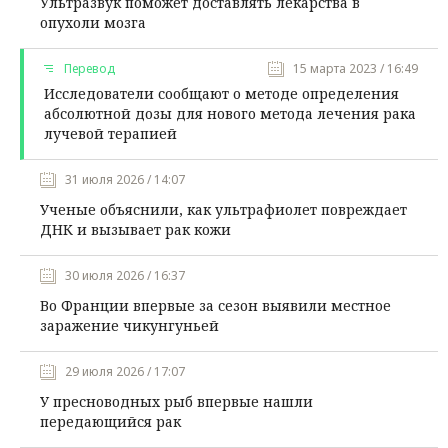
Ультразвук поможет доставлять лекарства в
опухоли мозга
Перевод
15 марта 2023 / 16:49
Исследователи сообщают о методе определения
абсолютной дозы для нового метода лечения рака
лучевой терапией
31 июля 2026 / 14:07
Ученые объяснили, как ультрафиолет повреждает
ДНК и вызывает рак кожи
30 июля 2026 / 16:37
Во Франции впервые за сезон выявили местное
заражение чикунгуньей
29 июля 2026 / 17:07
У пресноводных рыб впервые нашли
передающийся рак