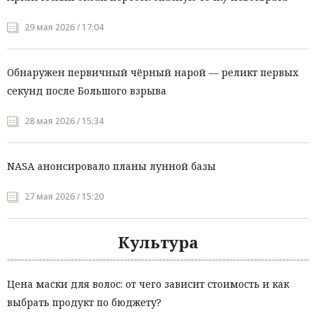
29 мая 2026 / 17:04
Обнаружен первичный чёрный нарой — реликт первых
секунд после Большого взрыва
28 мая 2026 / 15:34
NASA анонсировало планы лунной базы
27 мая 2026 / 15:20
Культура
Цена маски для волос: от чего зависит стоимость и как
выбрать продукт по бюджету?