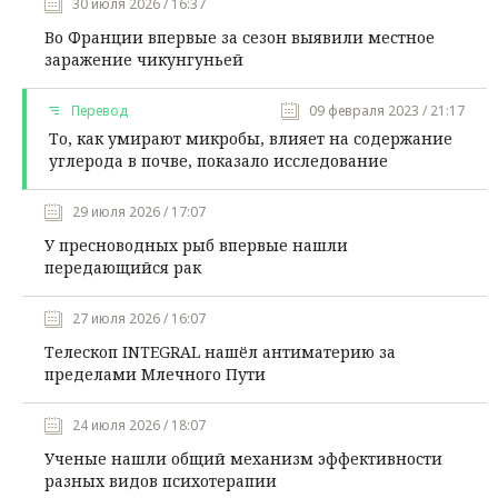
30 июля 2026 / 16:37
Во Франции впервые за сезон выявили местное
заражение чикунгуньей
Перевод
09 февраля 2023 / 21:17
То, как умирают микробы, влияет на содержание
углерода в почве, показало исследование
29 июля 2026 / 17:07
У пресноводных рыб впервые нашли
передающийся рак
27 июля 2026 / 16:07
Телескоп INTEGRAL нашёл антиматерию за
пределами Млечного Пути
24 июля 2026 / 18:07
Ученые нашли общий механизм эффективности
разных видов психотерапии