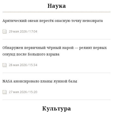
Наука
Арктический океан пересёк опасную точку невозврата
29 мая 2026 / 17:04
Обнаружен первичный чёрный нарой — реликт первых
секунд после Большого взрыва
28 мая 2026 / 15:34
NASA анонсировало планы лунной базы
27 мая 2026 / 15:20
Культура