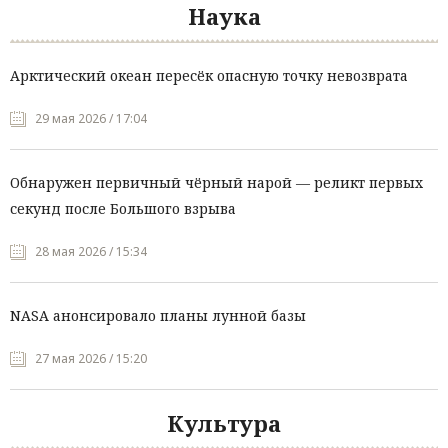
Наука
Арктический океан пересёк опасную точку невозврата
29 мая 2026 / 17:04
Обнаружен первичный чёрный нарой — реликт первых
секунд после Большого взрыва
28 мая 2026 / 15:34
NASA анонсировало планы лунной базы
27 мая 2026 / 15:20
Культура