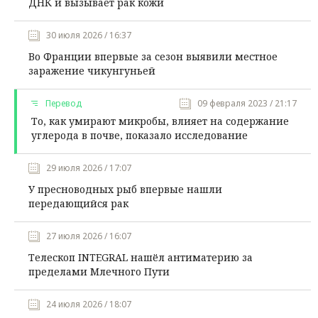
ДНК и вызывает рак кожи
30 июля 2026 / 16:37
Во Франции впервые за сезон выявили местное
заражение чикунгуньей
Перевод
09 февраля 2023 / 21:17
То, как умирают микробы, влияет на содержание
углерода в почве, показало исследование
29 июля 2026 / 17:07
У пресноводных рыб впервые нашли
передающийся рак
27 июля 2026 / 16:07
Телескоп INTEGRAL нашёл антиматерию за
пределами Млечного Пути
24 июля 2026 / 18:07