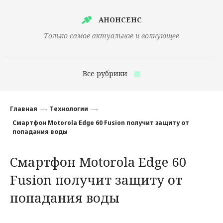
АНОНСЕНС
Только самое актуальное и волнующее
Все рубрики
Главная
Главная
Технологии
Финансы
Смартфон Motorola Edge 60 Fusion получит защиту от
попадания воды
Технологии
Смартфон Motorola Edge 60
Наука
Fusion получит защиту от
Культура
попадания воды
Общество
Политика