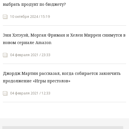
выбрать продукт по бюджету?
10 октября 2024 / 15:19
Энн Хэтэуэй, Морган Фриман и Хелен Миррен снимутся в
новом сериале Amazon
04 февраля 2021 / 23:33
Джордж Мартин рассказал, когда собирается закончить
продолжение «Игры престолов»
04 февраля 2021 / 12:33
Все рубрики