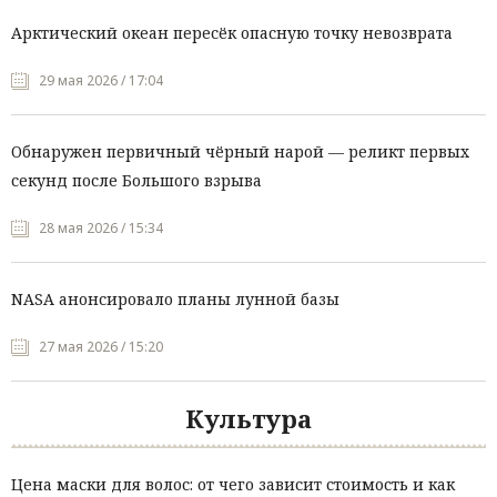
Арктический океан пересёк опасную точку невозврата
29 мая 2026 / 17:04
Обнаружен первичный чёрный нарой — реликт первых
секунд после Большого взрыва
28 мая 2026 / 15:34
NASA анонсировало планы лунной базы
27 мая 2026 / 15:20
Культура
Цена маски для волос: от чего зависит стоимость и как