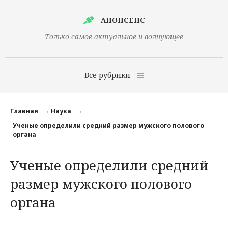
АНОНСЕНС
Только самое актуальное и волнующее
Все рубрики
Главная
Главная
Наука
Финансы
Ученые определили средний размер мужского полового
органа
Технологии
Ученые определили средний
Наука
размер мужского полового
Культура
органа
Общество
Политика