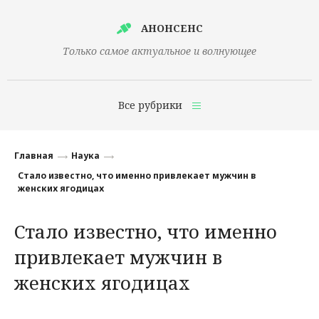
АНОНСЕНС
Только самое актуальное и волнующее
Все рубрики
Главная
Главная
Наука
Финансы
Стало известно, что именно привлекает мужчин в
женских ягодицах
Технологии
Стало известно, что именно
Наука
привлекает мужчин в
Культура
женских ягодицах
Общество
Политика