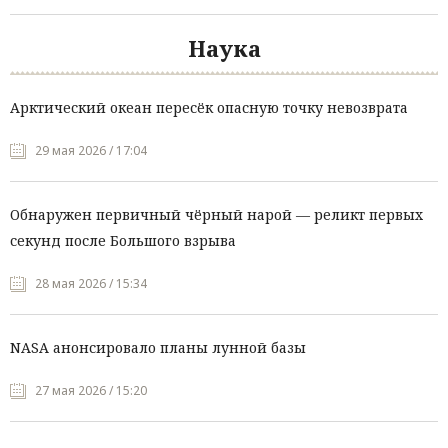
Наука
Арктический океан пересёк опасную точку невозврата
29 мая 2026 / 17:04
Обнаружен первичный чёрный нарой — реликт первых
секунд после Большого взрыва
28 мая 2026 / 15:34
NASA анонсировало планы лунной базы
27 мая 2026 / 15:20