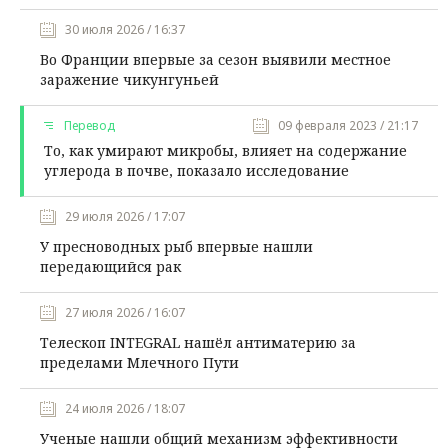
30 июля 2026 / 16:37
Во Франции впервые за сезон выявили местное
заражение чикунгуньей
Перевод
09 февраля 2023 / 21:17
То, как умирают микробы, влияет на содержание
углерода в почве, показало исследование
29 июля 2026 / 17:07
У пресноводных рыб впервые нашли
передающийся рак
27 июля 2026 / 16:07
Телескоп INTEGRAL нашёл антиматерию за
пределами Млечного Пути
24 июля 2026 / 18:07
Ученые нашли общий механизм эффективности