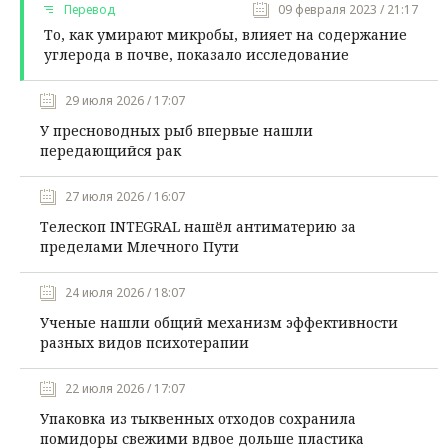
Перевод
09 февраля 2023 / 21:17
То, как умирают микробы, влияет на содержание
углерода в почве, показало исследование
29 июля 2026 / 17:07
У пресноводных рыб впервые нашли
передающийся рак
27 июля 2026 / 16:07
Телескоп INTEGRAL нашёл антиматерию за
пределами Млечного Пути
24 июля 2026 / 18:07
Ученые нашли общий механизм эффективности
разных видов психотерапии
22 июля 2026 / 17:07
Упаковка из тыквенных отходов сохранила
помидоры свежими вдвое дольше пластика