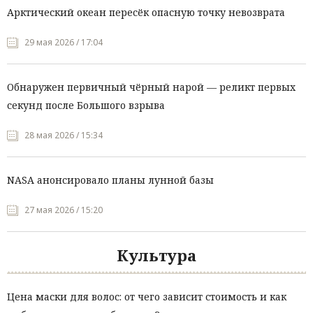
Арктический океан пересёк опасную точку невозврата
29 мая 2026 / 17:04
Обнаружен первичный чёрный нарой — реликт первых
секунд после Большого взрыва
28 мая 2026 / 15:34
NASA анонсировало планы лунной базы
27 мая 2026 / 15:20
Культура
Цена маски для волос: от чего зависит стоимость и как