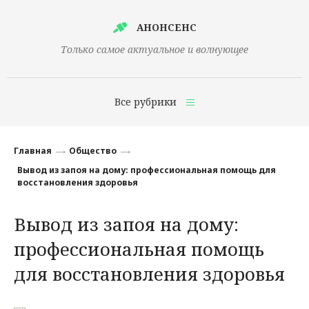
АНОНСЕНС
Только самое актуальное и волнующее
Все рубрики
Главная
Главная
Общество
Финансы
Вывод из запоя на дому: профессиональная помощь для
восстановления здоровья
Технологии
Вывод из запоя на дому:
Наука
профессиональная помощь
Культура
для восстановления здоровья
Общество
Политика