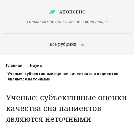
АНОНСЕНС
Только самое актуальное и волнующее
Все рубрики
Главная
Главная
Наука
Финансы
Ученые: субъективные оценки качества сна пациентов
являются неточными
Технологии
Ученые: субъективные оценки
Наука
качества сна пациентов
Культура
являются неточными
Общество
Политика