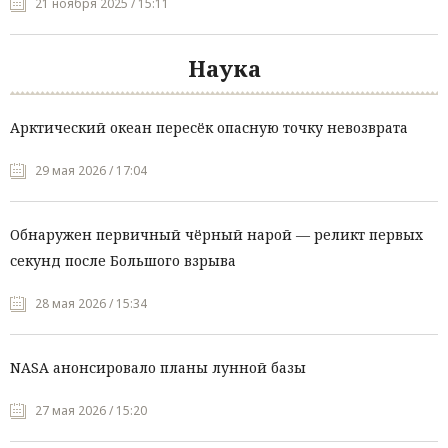
21 ноября 2025 / 15:11
Наука
Арктический океан пересёк опасную точку невозврата
29 мая 2026 / 17:04
Обнаружен первичный чёрный нарой — реликт первых
секунд после Большого взрыва
28 мая 2026 / 15:34
NASA анонсировало планы лунной базы
27 мая 2026 / 15:20