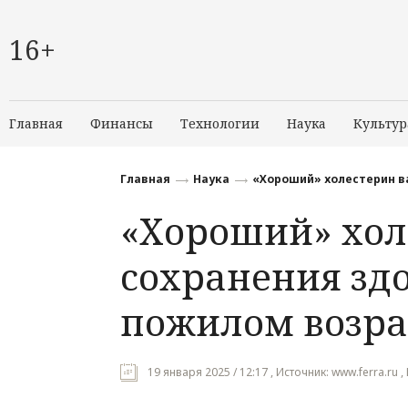
16+
Главная
Финансы
Технологии
Наука
Культур
Главная
Наука
«Хороший» холестерин ва
«Хороший» хол
сохранения здо
пожилом возра
19 января 2025 / 12:17 , Источник: www.ferra.ru 