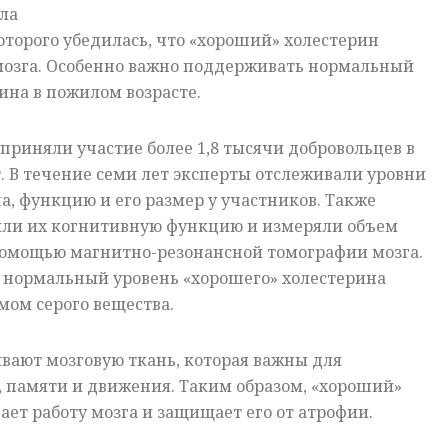
ла
которого убедилась, что «хороший» холестерин
 мозга. Особенно важно поддерживать нормальный
рина в пожилом возрасте.
 приняли участие более 1,8 тысячи добровольцев в
ет. В течение семи лет эксперты отслеживали уровни
а, функцию и его размер у участников. Также
яли их когнитивную функцию и измеряли объем
 помощью магнитно-резонансной томографии мозга.
о нормальный уровень «хорошего» холестерина
мом серого вещества.
вают мозговую ткань, которая важны для
 памяти и движения. Таким образом, «хороший»
ет работу мозга и защищает его от атрофии.