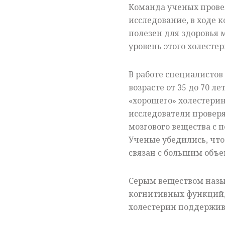
Команда ученых прове
исследование, в ходе 
полезен для здоровья
уровень этого холесте
В работе специалистов
возрасте от 35 до 70 л
«хорошего» холестерин
исследователи провер
мозгового вещества с
Ученые убедились, чт
связан с большим объе
Серым веществом назы
когнитивных функций,
холестерин поддержива