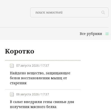
Все рубрики
Коротко
07 августа 2026 / 17:37
Найдено вещество, защищающее
белок восстановления мышц от
старения
06 августа 2026 / 17:37
В салат внедрили гены свиньи для
получения мясного белка