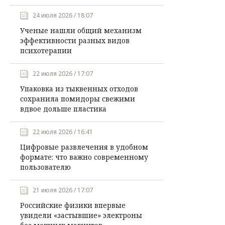
24 июля 2026 / 18:07
Ученые нашли общий механизм
эффективности разных видов
психотерапии
22 июля 2026 / 17:07
Упаковка из тыквенных отходов
сохранила помидоры свежими
вдвое дольше пластика
22 июля 2026 / 16:41
Цифровые развлечения в удобном
формате: что важно современному
пользователю
21 июля 2026 / 17:07
Российские физики впервые
увидели «застывшие» электроны