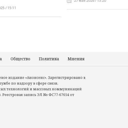
27 мая 2026 / 15:20
25 / 15:11
а
Общество
Политика
Мнения
Происшествия
тевое издание «Анонсенс». Зарегистрировано в
ужбе по надзору в сфере связи,
ых технологий и массовых коммуникаций
. Реестровая запись ЭЛ No ФС77-67654 от