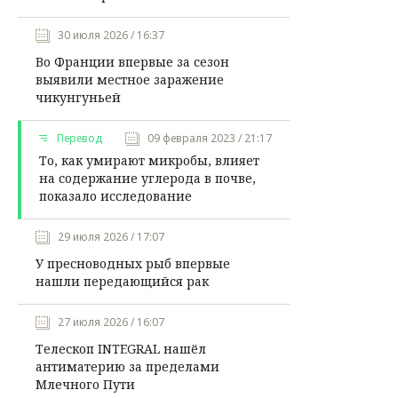
30 июля 2026 / 16:37
Во Франции впервые за сезон
выявили местное заражение
чикунгуньей
Перевод
09 февраля 2023 / 21:17
То, как умирают микробы, влияет
на содержание углерода в почве,
показало исследование
29 июля 2026 / 17:07
У пресноводных рыб впервые
нашли передающийся рак
27 июля 2026 / 16:07
Телескоп INTEGRAL нашёл
антиматерию за пределами
Млечного Пути