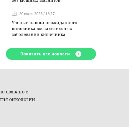
без мощных магнитов
20 июля 2026 / 16:37
Ученые нашли неожиданного
виновника воспалительных
заболеваний кишечника
Показать все новости
ие связано с
тия онкологии