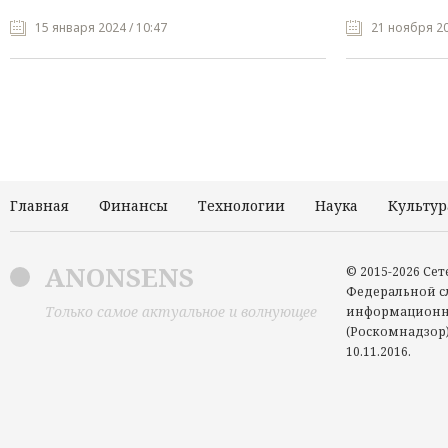
15 января 2024 / 10:47
21 ноября 20
Главная
Финансы
Технологии
Наука
Культур
ANONSENS
© 2015-2026 Се
Федеральной сл
Только самое актуальное и волнующее
информационн
(Роскомнадзор)
10.11.2016.