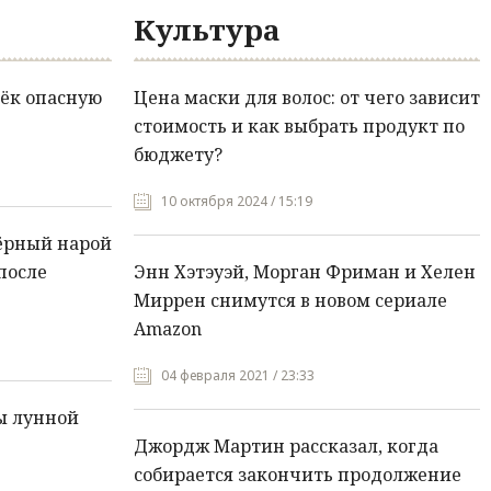
Культура
ёк опасную
Цена маски для волос: от чего зависит
стоимость и как выбрать продукт по
бюджету?
10 октября 2024 / 15:19
ёрный нарой
после
Энн Хэтэуэй, Морган Фриман и Хелен
Миррен снимутся в новом сериале
Amazon
04 февраля 2021 / 23:33
ы лунной
Джордж Мартин рассказал, когда
собирается закончить продолжение