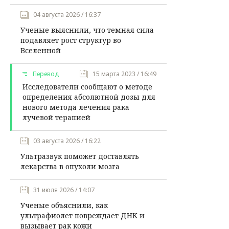
04 августа 2026 / 16:37
Ученые выяснили, что темная сила
подавляет рост структур во
Вселенной
Перевод
15 марта 2023 / 16:49
Исследователи сообщают о методе
определения абсолютной дозы для
нового метода лечения рака
лучевой терапией
03 августа 2026 / 16:22
Ультразвук поможет доставлять
лекарства в опухоли мозга
31 июля 2026 / 14:07
Ученые объяснили, как
ультрафиолет повреждает ДНК и
вызывает рак кожи