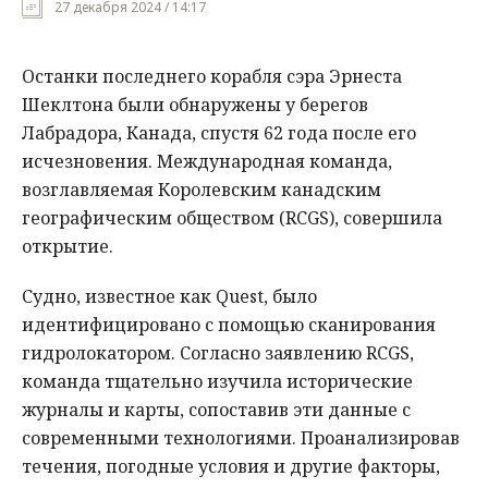
27 декабря 2024 / 14:17
Мнения
Останки последнего корабля сэра Эрнеста
Происшествия
Шеклтона были обнаружены у берегов
Лабрадора, Канада, спустя 62 года после его
исчезновения. Международная команда,
возглавляемая Королевским канадским
географическим обществом (RCGS), совершила
открытие.
Судно, известное как Quest, было
идентифицировано с помощью сканирования
гидролокатором. Согласно заявлению RCGS,
команда тщательно изучила исторические
журналы и карты, сопоставив эти данные с
современными технологиями. Проанализировав
течения, погодные условия и другие факторы,