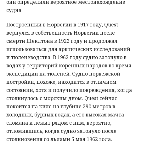
они определили вероятное местонахождение
судна.
Построенный в Норвегии в 1917 году, Quest
вернулся в собственность Норвегии после
смерти Шеклтона в 1922 году и продолжал
использоваться для арктических исследований
и тюленеводства. В 1962 году судно затонуло в
водах у территорий коренных народов во время
экспедиции на тюленей. Судно норвежской
постройки, похоже, находится в отличном
состоянии, хотя и получило повреждения, когда
столкнулось с морским дном. Quest сейчас
покоится на киле на глубине 390 метров в
холодных, бурных водах, а его высокая мачта
сломана и лежит рядом с ним, вероятно,
отломившись, когда судно затонуло после
столкновения со льдами 5 мая 1962 года.