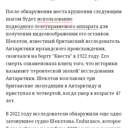
После обнаружения места крушения следующим
шагом будет
использование
подводного
телеуправяемого аппарата
для
получения видеоизображения его останков.
Шеклтон, известный британский исследователь
Антарктики ирландского происхождения,
скончался на борту "Квеста" в 1922 году. Его
смерть ознаменовала конец того, что историки
называют ‘героической эпохой’ исследования
Антарктики. Шеклтон возглавлял три
британские экспедиции в Антарктиду и
приступал к четвертой, когда умер в возрасте 47
лет.
В 2022 году исследователи обнаружили еще одно
затонувшее судно Шеклтона, Endurance, которое