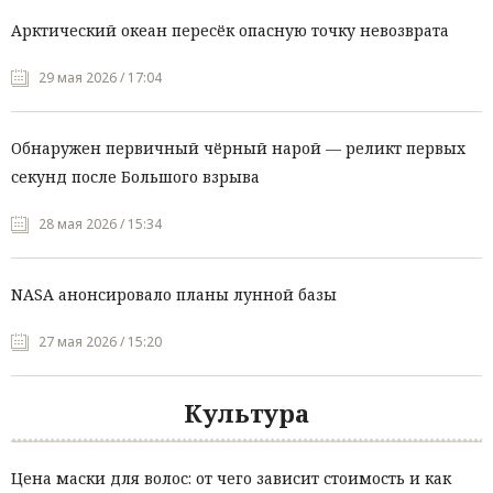
Арктический океан пересёк опасную точку невозврата
29 мая 2026 / 17:04
Обнаружен первичный чёрный нарой — реликт первых
секунд после Большого взрыва
28 мая 2026 / 15:34
NASA анонсировало планы лунной базы
27 мая 2026 / 15:20
Культура
Цена маски для волос: от чего зависит стоимость и как