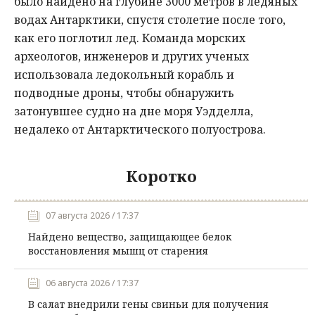
было найдено на глубине 3000 метров в ледяных
водах Антарктики, спустя столетие после того,
как его поглотил лед. Команда морских
археологов, инженеров и других ученых
использовала ледокольный корабль и
подводные дроны, чтобы обнаружить
затонувшее судно на дне моря Уэдделла,
недалеко от Антарктического полуострова.
Коротко
07 августа 2026 / 17:37
Найдено вещество, защищающее белок
восстановления мышц от старения
06 августа 2026 / 17:37
В салат внедрили гены свиньи для получения