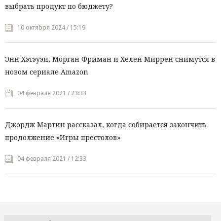
выбрать продукт по бюджету?
10 октября 2024 / 15:19
Энн Хэтэуэй, Морган Фриман и Хелен Миррен снимутся в
новом сериале Amazon
04 февраля 2021 / 23:33
Джордж Мартин рассказал, когда собирается закончить
продолжение «Игры престолов»
04 февраля 2021 / 12:33
Все рубрики