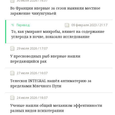
30 июля 2026 / 16:37
Во Франции впервые за сезон выявили местное
заражение чикунгуньей
Перевод
09 февраля 2023 / 21:17
То, как умирают микробы, влияет на содержание
углерода в почве, показало исследование
29 июля 2026 / 17:07
У пресноводных рыб впервые нашли
передающийся рак
27 июля 2026 / 16:07
Телескоп INTEGRAL нашёл антиматерию за
пределами Млечного Пути
24 июля 2026 / 18:07
Ученые нашли общий механизм эффективности
разных видов психотерапии