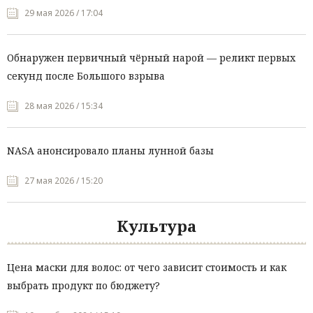
29 мая 2026 / 17:04
Обнаружен первичный чёрный нарой — реликт первых
секунд после Большого взрыва
28 мая 2026 / 15:34
NASA анонсировало планы лунной базы
27 мая 2026 / 15:20
Культура
Цена маски для волос: от чего зависит стоимость и как
выбрать продукт по бюджету?