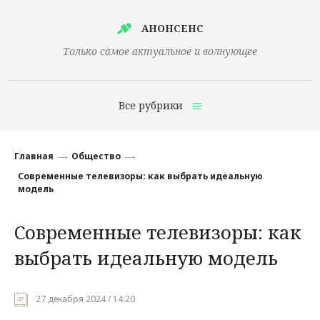
АНОНСЕНС
Только самое актуальное и волнующее
Все рубрики
Главная
Главная
Общество
Финансы
Современные телевизоры: как выбрать идеальную
модель
Технологии
Современные телевизоры: как
Наука
выбрать идеальную модель
Культура
Общество
27 декабря 2024 / 14:20
Политика