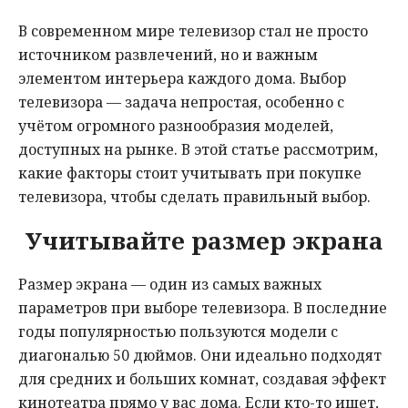
Мнения
В современном мире телевизор стал не просто
источником развлечений, но и важным
Происшествия
элементом интерьера каждого дома. Выбор
телевизора — задача непростая, особенно с
учётом огромного разнообразия моделей,
доступных на рынке. В этой статье рассмотрим,
какие факторы стоит учитывать при покупке
телевизора, чтобы сделать правильный выбор.
Учитывайте размер экрана
Размер экрана — один из самых важных
параметров при выборе телевизора. В последние
годы популярностью пользуются модели с
диагональю 50 дюймов. Они идеально подходят
для средних и больших комнат, создавая эффект
кинотеатра прямо у вас дома. Если кто-то ищет,