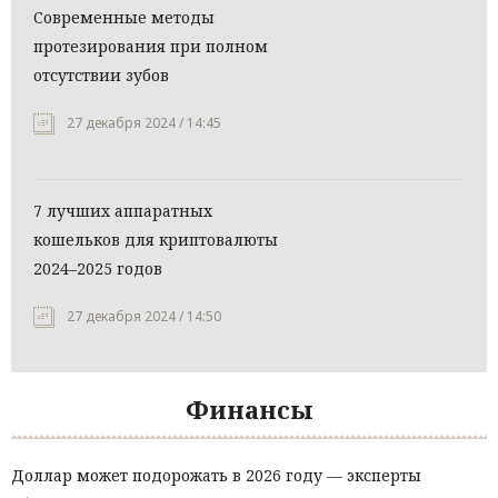
Современные методы
протезирования при полном
отсутствии зубов
27 декабря 2024 / 14:45
7 лучших аппаратных
кошельков для криптовалюты
2024–2025 годов
27 декабря 2024 / 14:50
Финансы
Доллар может подорожать в 2026 году — эксперты