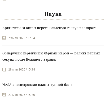
Наука
Арктический океан пересёк опасную точку невозврата
29 мая 2026 / 17:04
Обнаружен первичный чёрный нарой — реликт первых
секунд после Большого взрыва
28 мая 2026 / 15:34
NASA анонсировало планы лунной базы
27 мая 2026 / 15:20