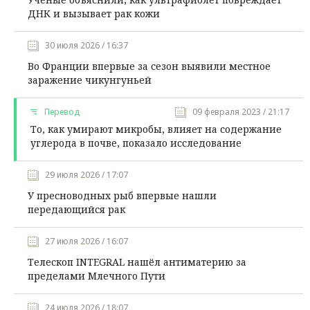
ДНК и вызывает рак кожи
30 июля 2026 / 16:37
Во Франции впервые за сезон выявили местное
заражение чикунгуньей
Перевод
09 февраля 2023 / 21:17
То, как умирают микробы, влияет на содержание
углерода в почве, показало исследование
29 июля 2026 / 17:07
У пресноводных рыб впервые нашли
передающийся рак
27 июля 2026 / 16:07
Телескоп INTEGRAL нашёл антиматерию за
пределами Млечного Пути
24 июля 2026 / 18:07