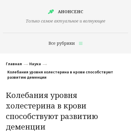
АНОНСЕНС
Только самое актуальное и волнующее
Все рубрики
Главная
Главная
Наука
Финансы
Колебания уровня холестерина в крови способствуют
развитию деменции
Технологии
Колебания уровня
Наука
холестерина в крови
Культура
способствуют развитию
Общество
деменции
Политика