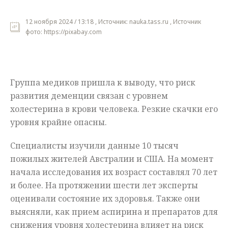
Мнения
12 ноября 2024 / 13:18 , Источник: nauka.tass.ru , Источник
фото: https://pixabay.com
Происшествия
Группа медиков пришла к выводу, что риск
развития деменции связан с уровнем
холестерина в крови человека. Резкие скачки его
уровня крайне опасны.
Специалисты изучили данные 10 тысяч
пожилых жителей Австралии и США. На момент
начала исследования их возраст составлял 70 лет
и более. На протяжении шести лет эксперты
оценивали состояние их здоровья. Также они
выясняли, как прием аспирина и препаратов для
снижения уровня холестерина влияет на риск