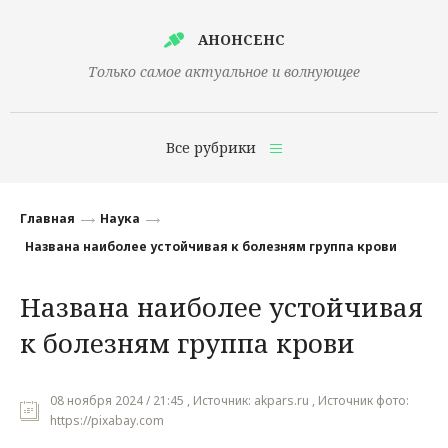
АНОНСЕНС
Только самое актуальное и волнующее
Все рубрики
Главная
Главная
Наука
Финансы
Названа наиболее устойчивая к болезням группа крови
Технологии
Названа наиболее устойчивая
Наука
к болезням группа крови
Культура
Общество
08 ноября 2024 / 21:45 , Источник: akpars.ru , Источник фото:
https://pixabay.com
Политика