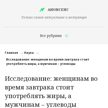
АНОНСЕНС
Только самое актуальное и волнующее
Все рубрики
Главная
Главная
Наука
Финансы
Исследование: женщинам во время завтрака стоит
употреблять жиры, а мужчинам – углеводы
Технологии
Исследование: женщинам во
Наука
время завтрака стоит
Культура
употреблять жиры, а
Общество
мужчинам – углеводы
Политика