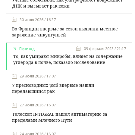
ДНК и вызывает рак кожи
30 июля 2026 / 16:37
Во Франции впервые за сезон выявили местное
заражение чикунгуньей
Перевод
09 февраля 2023 / 21:17
То, как умирают микробы, влияет на содержание
углерода в почве, показало исследование
29 июля 2026 / 17:07
У пресноводных рыб впервые нашли
передающийся рак
27 июля 2026 / 16:07
Телескоп INTEGRAL нашёл антиматерию за
пределами Млечного Пути
24 июля 2026 / 18:07