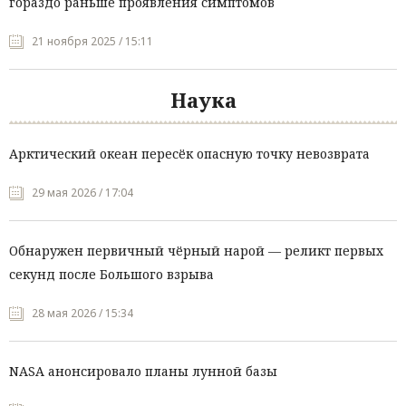
гораздо раньше проявления симптомов
21 ноября 2025 / 15:11
Наука
Арктический океан пересёк опасную точку невозврата
29 мая 2026 / 17:04
Обнаружен первичный чёрный нарой — реликт первых
секунд после Большого взрыва
28 мая 2026 / 15:34
NASA анонсировало планы лунной базы