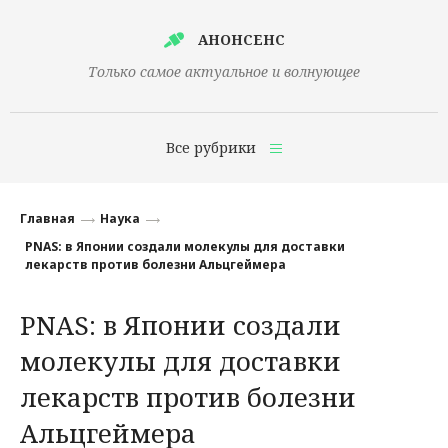
АНОНСЕНС
Только самое актуальное и волнующее
Все рубрики
Главная
Главная
Наука
Финансы
PNAS: в Японии создали молекулы для доставки
лекарств против болезни Альцгеймера
Технологии
PNAS: в Японии создали
Наука
молекулы для доставки
Культура
лекарств против болезни
Общество
Альцгеймера
Политика