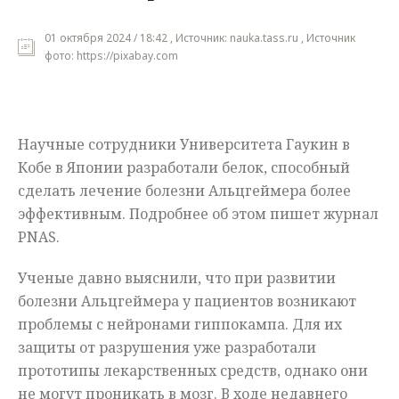
Мнения
01 октября 2024 / 18:42 , Источник: nauka.tass.ru , Источник
фото: https://pixabay.com
Происшествия
Научные сотрудники Университета Гаукин в
Кобе в Японии разработали белок, способный
сделать лечение болезни Альцгеймера более
эффективным. Подробнее об этом пишет журнал
PNAS.
Ученые давно выяснили, что при развитии
болезни Альцгеймера у пациентов возникают
проблемы с нейронами гиппокампа. Для их
защиты от разрушения уже разработали
прототипы лекарственных средств, однако они
не могут проникать в мозг. В ходе недавнего