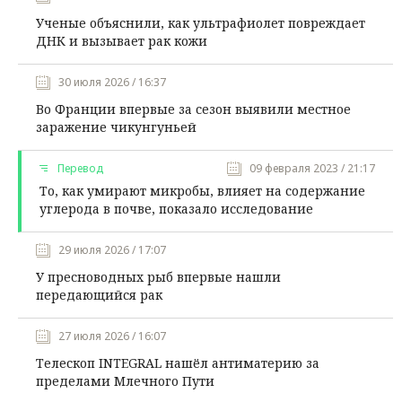
Ученые объяснили, как ультрафиолет повреждает
ДНК и вызывает рак кожи
30 июля 2026 / 16:37
Во Франции впервые за сезон выявили местное
заражение чикунгуньей
Перевод
09 февраля 2023 / 21:17
То, как умирают микробы, влияет на содержание
углерода в почве, показало исследование
29 июля 2026 / 17:07
У пресноводных рыб впервые нашли
передающийся рак
27 июля 2026 / 16:07
Телескоп INTEGRAL нашёл антиматерию за
пределами Млечного Пути