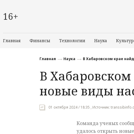
16+
Главная
Финансы
Технологии
Наука
Культур
Главная
Наука
В Хабаровском крае най
В Хабаровском
новые виды н
01 октября 2024 / 18:35 , Источник: transsibinfo
Команда ученых сообщ
удалось открыть новые