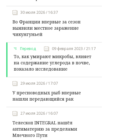
30 июля 2026 / 16:37
Во Франции впервые за сезон
выявили местное заражение
чикунгуньей
Перевод
09 февраля 2023 / 21:17
То, как умирают микробы, влияет
на содержание углерода в почве,
показало исследование
29 июля 2026 / 17:07
У пресноводных рыб впервые
нашли передающийся рак
27 июля 2026 / 16:07
Телескоп INTEGRAL нашёл
антиматерию за пределами
Млечного Пути