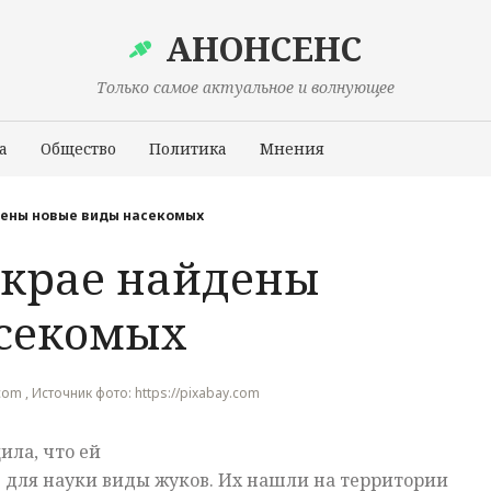
АНОНСЕНС
Только самое актуальное и волнующее
а
Общество
Политика
Мнения
Происшествия
дены новые виды насекомых
 крае найдены
асекомых
.com , Источник фото: https://pixabay.com
ила, что ей
 для науки виды жуков. Их нашли на территории