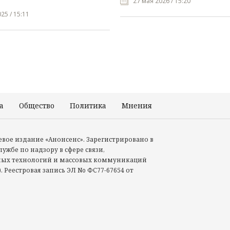
27 мая 2026 / 15:20
25 / 15:11
а
Общество
Политика
Мнения
Происшествия
тевое издание «Анонсенс». Зарегистрировано в
ужбе по надзору в сфере связи,
ых технологий и массовых коммуникаций
. Реестровая запись ЭЛ No ФС77-67654 от