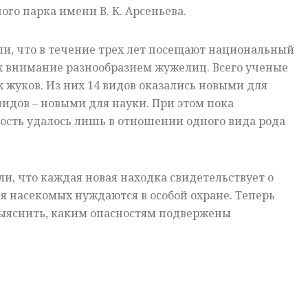
го парка имени В. К. Арсеньева.
и, что в течение трех лет посещают национальный
х внимание разнообразием жужелиц. Всего ученые
х жуков. Из них 14 видов оказались новыми для
 видов – новыми для науки. При этом пока
ость удалось лишь в отношении одного вида рода
и, что каждая новая находка свидетельствует о
ия насекомых нуждаются в особой охране. Теперь
ыяснить, каким опасностям подвержены