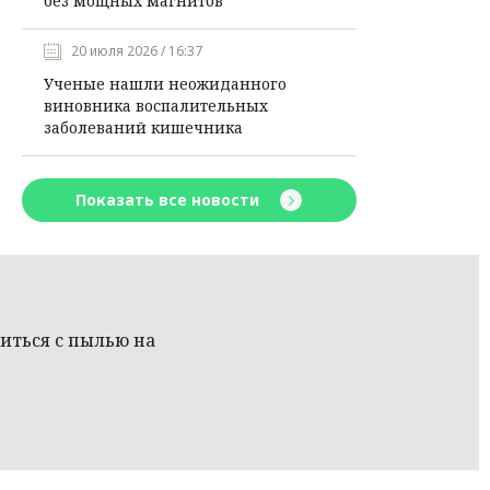
без мощных магнитов
20 июля 2026 / 16:37
Ученые нашли неожиданного
виновника воспалительных
заболеваний кишечника
Показать все новости
иться с пылью на