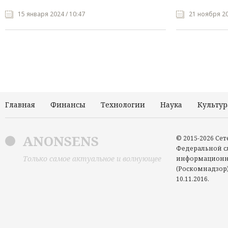
15 января 2024 / 10:47
21 ноября 20
Главная
Финансы
Технологии
Наука
Культур
ANONSENS
© 2015-2026 Се
Федеральной сл
Только самое актуальное и волнующее
информационн
(Роскомнадзор)
10.11.2016.