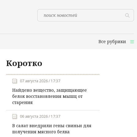
Все рубрики
Коротко
07 августа 2026 / 17:37
Найдено вещество, защищающее
белок восстановления мышц от
старения
06 августа 2026 / 17:37
В салат внедрили гены свиньи для
получения мясного белка