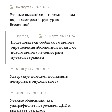
04 августа 2026 / 16:37
Ученые выяснили, что темная сила
подавляет рост структур во
Вселенной
Перевод
15 марта 2023 / 16:49
Исследователи сообщают о методе
определения абсолютной дозы для
нового метода лечения рака
лучевой терапией
03 августа 2026 / 16:22
Ультразвук поможет доставлять
лекарства в опухоли мозга
31 июля 2026 / 14:07
Ученые объяснили, как
ультрафиолет повреждает ДНК и
вызывает рак кожи