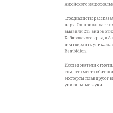
Анюйского национально
Специалисты рассказал
парк. Он привлекает и
выявили 213 видов эти
Хабаровского края, а 8
подтвердить уникальн
Bembidion.
Исследователи отметил
том, что места обитан
эксперты планируют в
уникальные жуки.