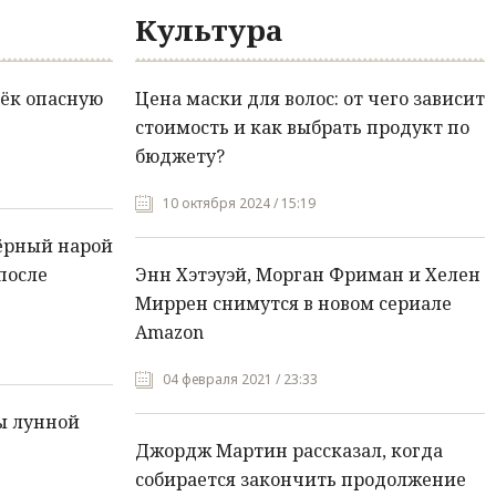
Культура
ёк опасную
Цена маски для волос: от чего зависит
стоимость и как выбрать продукт по
бюджету?
10 октября 2024 / 15:19
ёрный нарой
после
Энн Хэтэуэй, Морган Фриман и Хелен
Миррен снимутся в новом сериале
Amazon
04 февраля 2021 / 23:33
ы лунной
Джордж Мартин рассказал, когда
собирается закончить продолжение