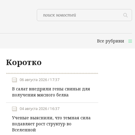
Все рубрики
Коротко
06 августа 2026 / 17:37
В салат внедрили гены свиньи для
получения мясного белка
04 августа 2026 / 16:37
Ученые выяснили, что темная сила
подавляет рост структур во
Вселенной