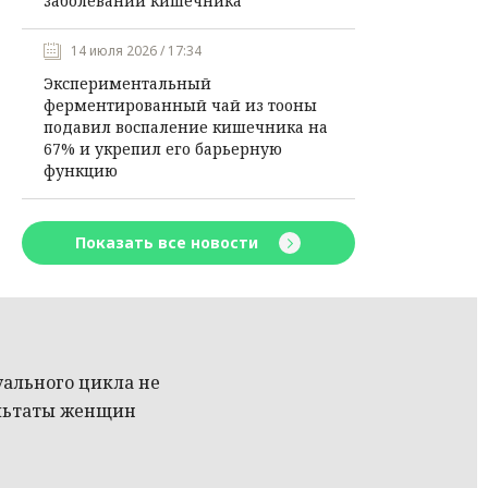
заболеваний кишечника
14 июля 2026 / 17:34
Экспериментальный
ферментированный чай из тооны
подавил воспаление кишечника на
67% и укрепил его барьерную
функцию
Показать все новости
уального цикла не
ультаты женщин