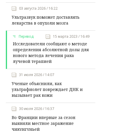
03 августа 2026 / 16:22
Ультразвук поможет доставлять
лекарства в опухоли мозга
Перевод
15 марта 2023 / 16:49
Исследователи сообщают о методе
определения абсолютной дозы для
нового метода лечения рака
лучевой терапией
31 июля 2026 / 14:07
Ученые объяснили, как
ультрафиолет повреждает ДНК и
вызывает рак кожи
30 июля 2026 / 16:37
Во Франции впервые за сезон
выявили местное заражение
чикунгуньей