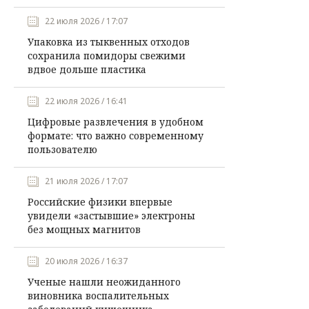
22 июля 2026 / 17:07
Упаковка из тыквенных отходов
сохранила помидоры свежими
вдвое дольше пластика
22 июля 2026 / 16:41
Цифровые развлечения в удобном
формате: что важно современному
пользователю
21 июля 2026 / 17:07
Российские физики впервые
увидели «застывшие» электроны
без мощных магнитов
20 июля 2026 / 16:37
Ученые нашли неожиданного
виновника воспалительных