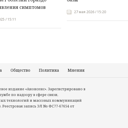
явления симптомов
27 мая 2026 / 15:20
25 / 15:11
а
Общество
Политика
Мнения
Происшествия
тевое издание «Анонсенс». Зарегистрировано в
ужбе по надзору в сфере связи,
ых технологий и массовых коммуникаций
. Реестровая запись ЭЛ No ФС77-67654 от