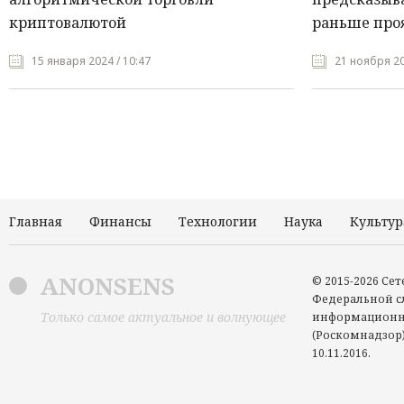
криптовалютой
раньше про
15 января 2024 / 10:47
21 ноября 20
Главная
Финансы
Технологии
Наука
Культур
ANONSENS
© 2015-2026 Се
Федеральной сл
Только самое актуальное и волнующее
информационн
(Роскомнадзор)
10.11.2016.