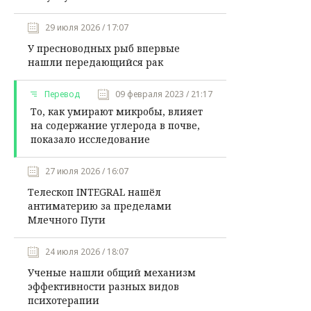
29 июля 2026 / 17:07
У пресноводных рыб впервые
нашли передающийся рак
Перевод
09 февраля 2023 / 21:17
То, как умирают микробы, влияет
на содержание углерода в почве,
показало исследование
27 июля 2026 / 16:07
Телескоп INTEGRAL нашёл
антиматерию за пределами
Млечного Пути
24 июля 2026 / 18:07
Ученые нашли общий механизм
эффективности разных видов
психотерапии