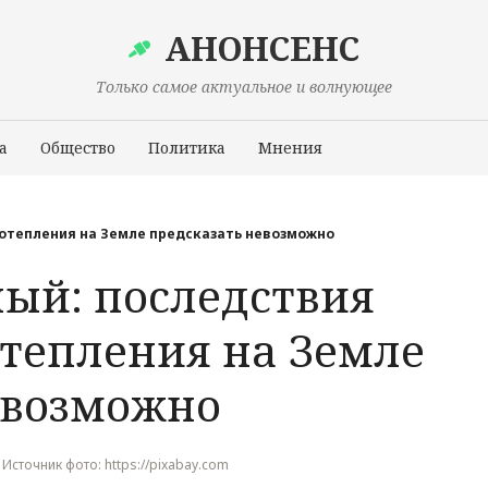
АНОНСЕНС
Только самое актуальное и волнующее
а
Общество
Политика
Мнения
Происшествия
потепления на Земле предсказать невозможно
ый: последствия
отепления на Земле
евозможно
 , Источник фото: https://pixabay.com