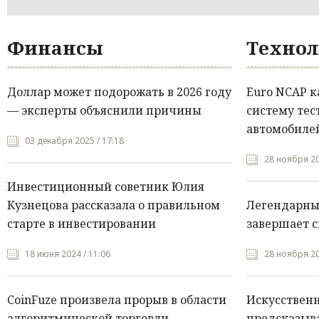
Финансы
Технол
Доллар может подорожать в 2026 году
Euro NCAP 
— эксперты объяснили причины
систему тес
автомобилей
03 декабря 2025 / 17:18
28 ноября 20
Инвестиционный советник Юлия
Кузнецова рассказала о правильном
Легендарны
старте в инвестировании
завершает с
18 июня 2024 / 11:06
28 ноября 20
CoinFuze произвела прорыв в области
Искусствен
алгоритмической торговли
предсказыва