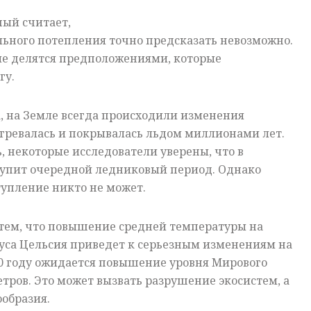
ый считает,
льного потепления точно предсказать невозможно.
е делятся предположениями, которые
гу.
, на Земле всегда происходили изменения
гревалась и покрывалась льдом миллионами лет.
 некоторые исследователи уверены, что в
тупит очередной ледниковый период. Однако
тупление никто не может.
 тем, что повышение средней температуры на
адуса Цельсия приведет к серьезным изменениям на
030 году ожидается повышение уровня Мирового
етров. Это может вызвать разрушение экосистем, а
образия.