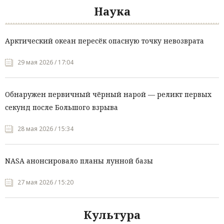
Наука
Арктический океан пересёк опасную точку невозврата
29 мая 2026 / 17:04
Обнаружен первичный чёрный нарой — реликт первых
секунд после Большого взрыва
28 мая 2026 / 15:34
NASA анонсировало планы лунной базы
27 мая 2026 / 15:20
Культура