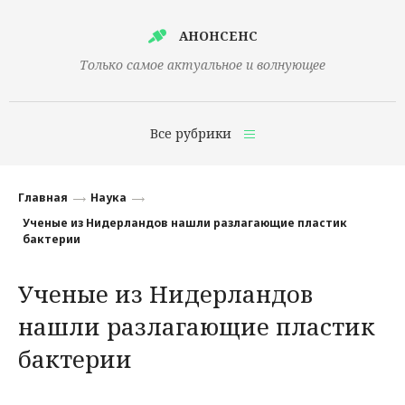
АНОНСЕНС
Только самое актуальное и волнующее
Все рубрики
Главная
Главная
Наука
Финансы
Ученые из Нидерландов нашли разлагающие пластик
бактерии
Технологии
Ученые из Нидерландов
Наука
нашли разлагающие пластик
Культура
бактерии
Общество
Политика