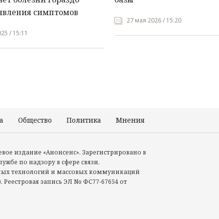
явления симптомов
27 мая 2026 / 15:20
25 / 15:11
а
Общество
Политика
Мнения
Происшествия
тевое издание «Анонсенс». Зарегистрировано в
ужбе по надзору в сфере связи,
ых технологий и массовых коммуникаций
. Реестровая запись ЭЛ No ФС77-67654 от