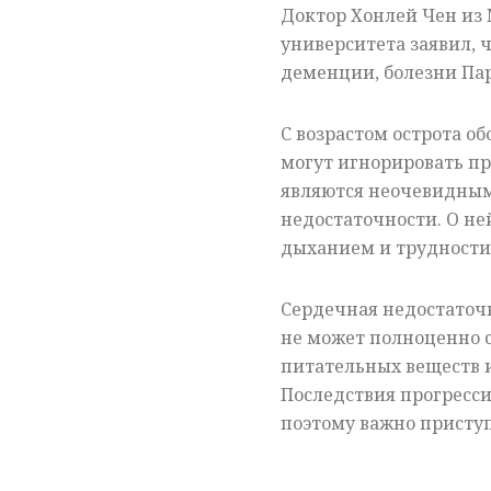
Доктор Хонлей Чен из
университета заявил, 
деменции, болезни Па
С возрастом острота о
могут игнорировать пр
являются неочевидным
недостаточности. О не
дыханием и трудности
Сердечная недостаточн
не может полноценно с
питательных веществ и
Последствия прогресси
поэтому важно присту