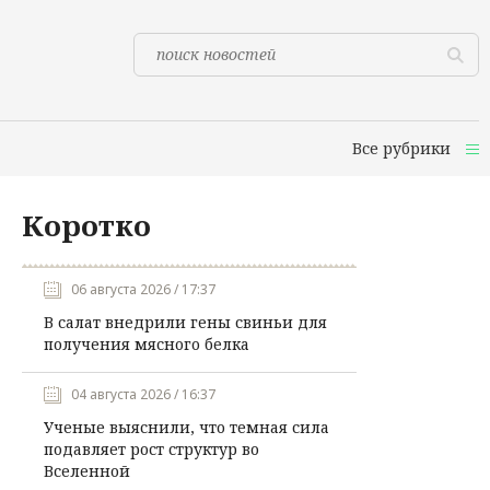
Все рубрики
Коротко
06 августа 2026 / 17:37
В салат внедрили гены свиньи для
получения мясного белка
04 августа 2026 / 16:37
Ученые выяснили, что темная сила
подавляет рост структур во
Вселенной