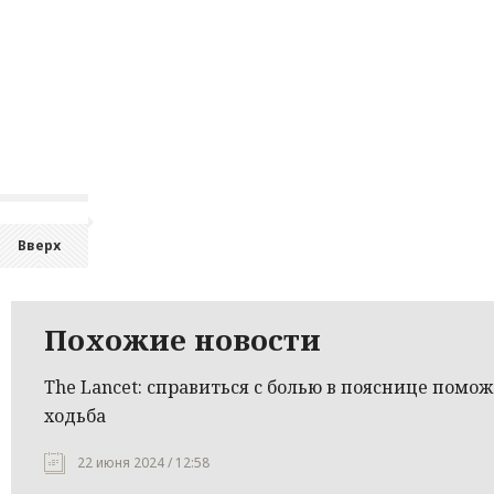
Вверх
Похожие новости
The Lancet: справиться с болью в пояснице помож
ходьба
22 июня 2024 / 12:58