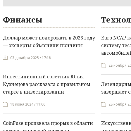
Финансы
Технол
Доллар может подорожать в 2026 году
Euro NCAP 
— эксперты объяснили причины
систему тес
автомобилей
03 декабря 2025 / 17:18
28 ноября 20
Инвестиционный советник Юлия
Кузнецова рассказала о правильном
Легендарны
старте в инвестировании
завершает с
18 июня 2024 / 11:06
28 ноября 20
CoinFuze произвела прорыв в области
Искусствен
алгоритмической торговли
предсказыва