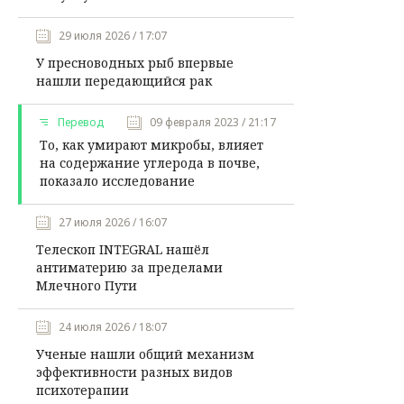
29 июля 2026 / 17:07
У пресноводных рыб впервые
нашли передающийся рак
Перевод
09 февраля 2023 / 21:17
То, как умирают микробы, влияет
на содержание углерода в почве,
показало исследование
27 июля 2026 / 16:07
Телескоп INTEGRAL нашёл
антиматерию за пределами
Млечного Пути
24 июля 2026 / 18:07
Ученые нашли общий механизм
эффективности разных видов
психотерапии