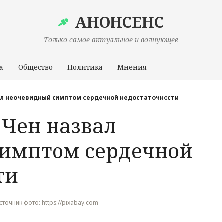
АНОНСЕНС
Только самое актуальное и волнующее
а
Общество
Политика
Мнения
Происшествия
ал неочевидный симптом сердечной недостаточности
 Чен назвал
симптом сердечной
ти
Источник фото: https://pixabay.com