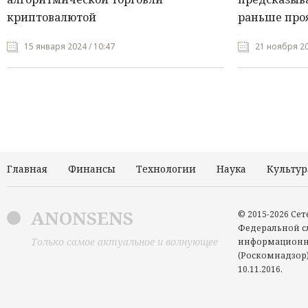
криптовалютой
раньше про
15 января 2024 / 10:47
21 ноября 20
Главная
Финансы
Технологии
Наука
Культур
ANONSENS
© 2015-2026 Се
Федеральной сл
Только самое актуальное и волнующее
информационн
(Роскомнадзор)
10.11.2016.