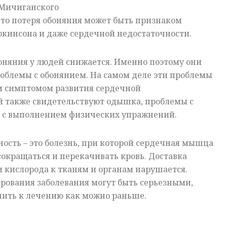
 Мичиганского
что потеря обоняния может быть признаком
ркинсона и даже сердечной недостаточности.
боняния у людей снижается. Именно поэтому они
облемы с обонянием. На самом деле эти проблемы
 симптомом развития сердечной
й также свидетельствуют одышка, проблемы с
 с выполнением физических упражнений.
ость – это болезнь, при которой сердечная мышца
окращаться и перекачивать кровь. Доставка
 кислорода к тканям и органам нарушается.
рования заболевания могут быть серьезными,
пить к лечению как можно раньше.