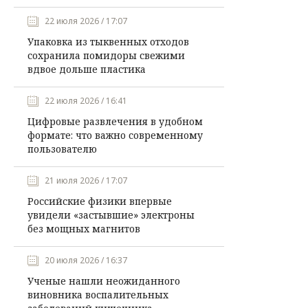
22 июля 2026 / 17:07
Упаковка из тыквенных отходов
сохранила помидоры свежими
вдвое дольше пластика
22 июля 2026 / 16:41
Цифровые развлечения в удобном
формате: что важно современному
пользователю
21 июля 2026 / 17:07
Российские физики впервые
увидели «застывшие» электроны
без мощных магнитов
20 июля 2026 / 16:37
Ученые нашли неожиданного
виновника воспалительных