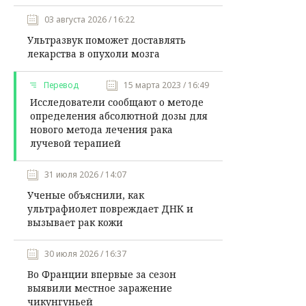
03 августа 2026 / 16:22
Ультразвук поможет доставлять
лекарства в опухоли мозга
Перевод
15 марта 2023 / 16:49
Исследователи сообщают о методе
определения абсолютной дозы для
нового метода лечения рака
лучевой терапией
31 июля 2026 / 14:07
Ученые объяснили, как
ультрафиолет повреждает ДНК и
вызывает рак кожи
30 июля 2026 / 16:37
Во Франции впервые за сезон
выявили местное заражение
чикунгуньей