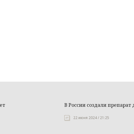
ет
В России создали препарат
22 июня 2024 / 21:25