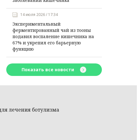
заболеваний кишечника
14 июля 2026 / 17:34
Экспериментальный
ферментированный чай из тооны
подавил воспаление кишечника на
67% и укрепил его барьерную
функцию
Показать все новости
 для лечения ботулизма