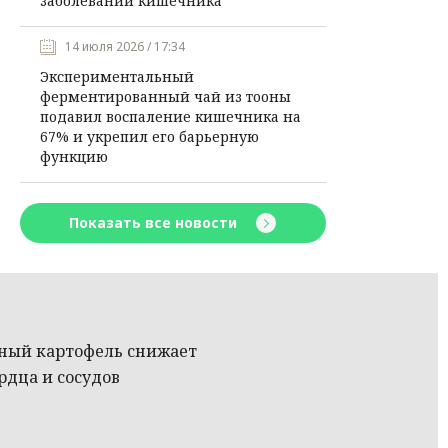
заболеваний кишечника
14 июля 2026 / 17:34
Экспериментальный
ферментированный чай из тооны
подавил воспаление кишечника на
67% и укрепил его барьерную
функцию
Показать все новости
ареный картофель снижает
рдца и сосудов