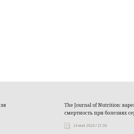
для
The Journal of Nutrition: в
смертность при болезнях се
24 мая 2024 / 21:36