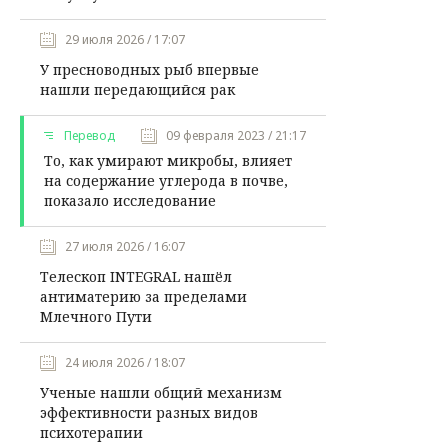
29 июля 2026 / 17:07
У пресноводных рыб впервые
нашли передающийся рак
Перевод
09 февраля 2023 / 21:17
То, как умирают микробы, влияет
на содержание углерода в почве,
показало исследование
27 июля 2026 / 16:07
Телескоп INTEGRAL нашёл
антиматерию за пределами
Млечного Пути
24 июля 2026 / 18:07
Ученые нашли общий механизм
эффективности разных видов
психотерапии