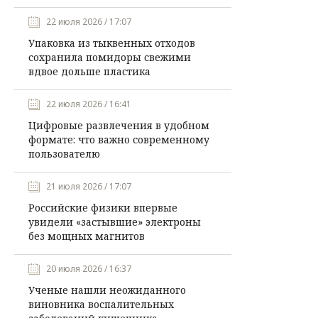
22 июля 2026 / 17:07
Упаковка из тыквенных отходов
сохранила помидоры свежими
вдвое дольше пластика
22 июля 2026 / 16:41
Цифровые развлечения в удобном
формате: что важно современному
пользователю
21 июля 2026 / 17:07
Российские физики впервые
увидели «застывшие» электроны
без мощных магнитов
20 июля 2026 / 16:37
Ученые нашли неожиданного
виновника воспалительных