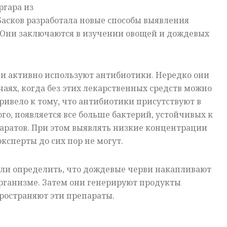
ргара из
асков разработала новые способы выявления
. Они заключаются в изучении овощей и дождевых
ди активно используют антибиотики. Нередко они
чаях, когда без этих лекарственных средств можно
привело к тому, что антибиотики присутствуют в
ого, появляется все больше бактерий, устойчивых к
аратов. При этом выявлять низкие концентрации
ксперты до сих пор не могут.
ли определить, что дождевые черви накапливают
организме. Затем они генерируют продукты
ространяют эти препараты.