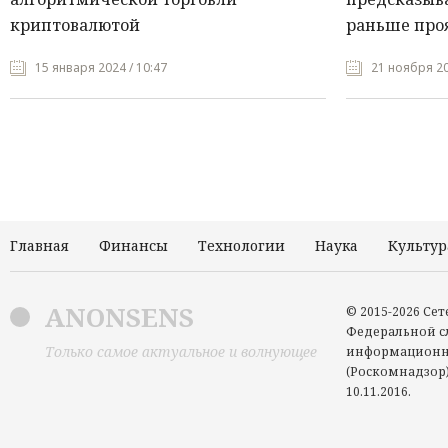
криптовалютой
раньше про
15 января 2024 / 10:47
21 ноября 20
Главная
Финансы
Технологии
Наука
Культур
ANONSENS
© 2015-2026 Се
Федеральной сл
Только самое актуальное и волнующее
информационн
(Роскомнадзор)
10.11.2016.