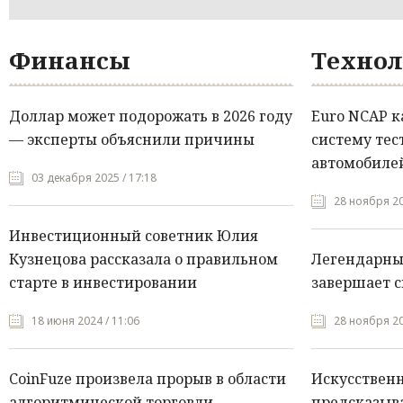
Финансы
Технол
Доллар может подорожать в 2026 году
Euro NCAP 
— эксперты объяснили причины
систему тес
автомобилей
03 декабря 2025 / 17:18
28 ноября 20
Инвестиционный советник Юлия
Кузнецова рассказала о правильном
Легендарны
старте в инвестировании
завершает с
18 июня 2024 / 11:06
28 ноября 20
CoinFuze произвела прорыв в области
Искусствен
алгоритмической торговли
предсказыва