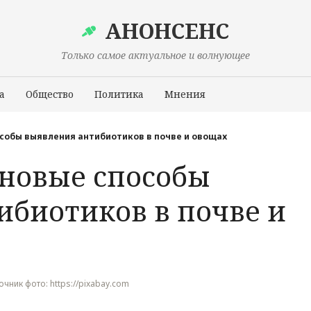
АНОНСЕНС
Только самое актуальное и волнующее
а
Общество
Политика
Мнения
Происшествия
собы выявления антибиотиков в почве и овощах
новые способы
ибиотиков в почве и
точник фото: https://pixabay.com