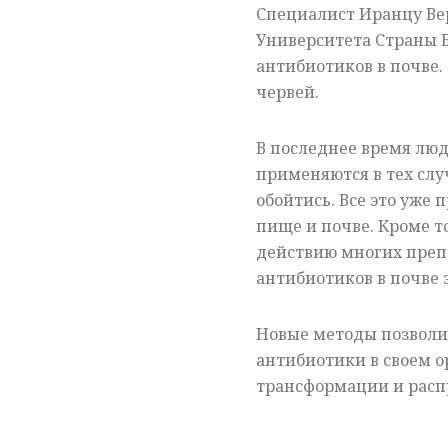
Специалист Иранцу Ве
Университета Страны Б
антибиотиков в почве
червей.
В последнее время лю
применяются в тех слу
обойтись. Все это уже 
пище и почве. Кроме т
действию многих преп
антибиотиков в почве э
Новые методы позволи
антибиотики в своем 
трансформации и расп