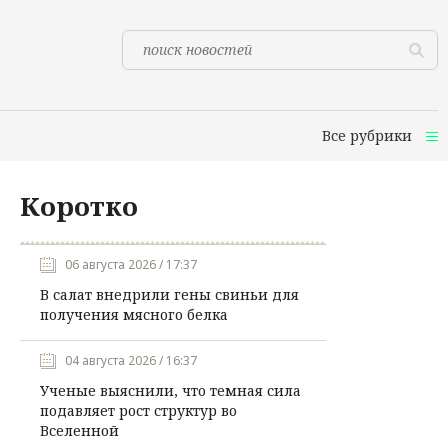
Все рубрики
Коротко
06 августа 2026 / 17:37
В салат внедрили гены свиньи для
получения мясного белка
04 августа 2026 / 16:37
Ученые выяснили, что темная сила
подавляет рост структур во
Вселенной