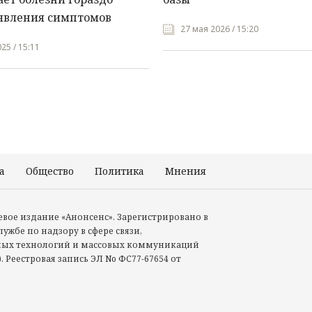
явления симптомов
27 мая 2026 / 15:20
25 / 15:11
а
Общество
Политика
Мнения
Происшествия
тевое издание «Анонсенс». Зарегистрировано в
ужбе по надзору в сфере связи,
ых технологий и массовых коммуникаций
. Реестровая запись ЭЛ No ФС77-67654 от