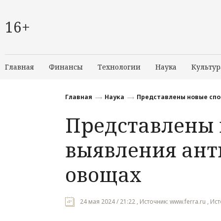
16+
Главная
Финансы
Технологии
Наука
Культур
Главная
Наука
Представлены новые спо
Представлены 
выявления ант
овощах
24 мая 2024 / 21:22 , Источник: www.ferra.ru , Ис