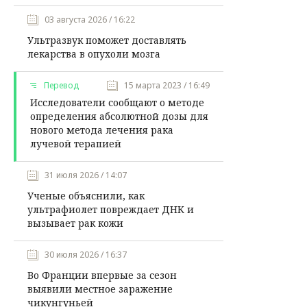
03 августа 2026 / 16:22
Ультразвук поможет доставлять
лекарства в опухоли мозга
Перевод
15 марта 2023 / 16:49
Исследователи сообщают о методе
определения абсолютной дозы для
нового метода лечения рака
лучевой терапией
31 июля 2026 / 14:07
Ученые объяснили, как
ультрафиолет повреждает ДНК и
вызывает рак кожи
30 июля 2026 / 16:37
Во Франции впервые за сезон
выявили местное заражение
чикунгуньей