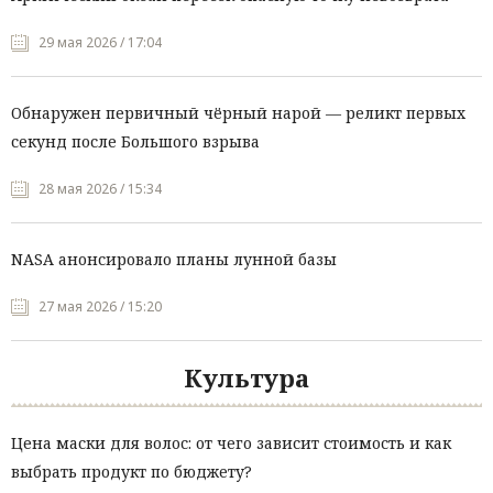
29 мая 2026 / 17:04
Обнаружен первичный чёрный нарой — реликт первых
секунд после Большого взрыва
28 мая 2026 / 15:34
NASA анонсировало планы лунной базы
27 мая 2026 / 15:20
Культура
Цена маски для волос: от чего зависит стоимость и как
выбрать продукт по бюджету?