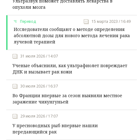
Ультразвук поможет доставлять лекарства в
опухоли мозга
Перевод
15 марта 2023 / 16:49
Исследователи сообщают о методе определения
абсолютной дозы для нового метода лечения рака
лучевой терапией
31 июля 2026 / 14:07
Ученые объяснили, как ультрафиолет повреждает
ДНК и вызывает рак кожи
30 июля 2026 / 16:37
Во Франции впервые за сезон выявили местное
заражение чикунгуньей
29 июля 2026 / 17:07
У пресноводных рыб впервые нашли
передающийся рак