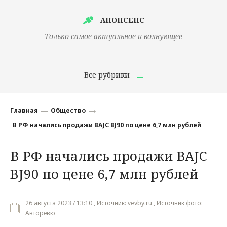
АНОНСЕНС
Только самое актуальное и волнующее
Все рубрики
Главная
Главная
Общество
Финансы
В РФ начались продажи BAJC BJ90 по цене 6,7 млн рублей
Технологии
В РФ начались продажи BAJC
Наука
BJ90 по цене 6,7 млн рублей
Культура
Общество
26 августа 2023 / 13:10 , Источник: vevby.ru , Источник фото:
Авторевю
Политика