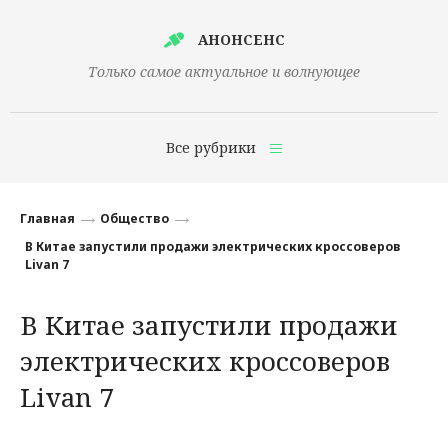
АНОНСЕНС
Только самое актуальное и волнующее
Все рубрики
Главная
Главная
Общество
Финансы
В Китае запустили продажи электрических кроссоверов
Livan 7
Технологии
В Китае запустили продажи
Наука
электрических кроссоверов
Культура
Livan 7
Общество
Политика