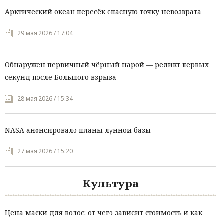
Арктический океан пересёк опасную точку невозврата
29 мая 2026 / 17:04
Обнаружен первичный чёрный нарой — реликт первых
секунд после Большого взрыва
28 мая 2026 / 15:34
NASA анонсировало планы лунной базы
27 мая 2026 / 15:20
Культура
Цена маски для волос: от чего зависит стоимость и как