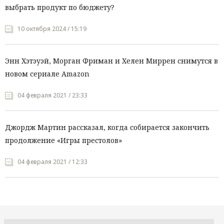
выбрать продукт по бюджету?
10 октября 2024 / 15:19
Энн Хэтэуэй, Морган Фриман и Хелен Миррен снимутся в
новом сериале Amazon
04 февраля 2021 / 23:33
Джордж Мартин рассказал, когда собирается закончить
продолжение «Игры престолов»
04 февраля 2021 / 12:33
Все рубрики