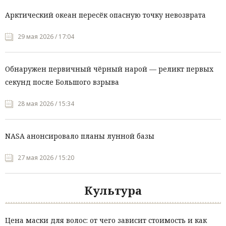
Арктический океан пересёк опасную точку невозврата
29 мая 2026 / 17:04
Обнаружен первичный чёрный нарой — реликт первых
секунд после Большого взрыва
28 мая 2026 / 15:34
NASA анонсировало планы лунной базы
27 мая 2026 / 15:20
Культура
Цена маски для волос: от чего зависит стоимость и как