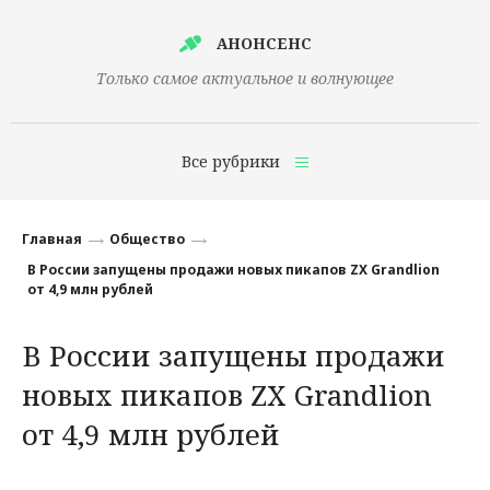
АНОНСЕНС
Только самое актуальное и волнующее
Все рубрики
Главная
Главная
Общество
Финансы
В России запущены продажи новых пикапов ZX Grandlion
от 4,9 млн рублей
Технологии
В России запущены продажи
Наука
новых пикапов ZX Grandlion
Культура
от 4,9 млн рублей
Общество
Политика