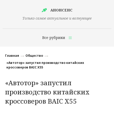
АНОНСЕНС
Только самое актуальное и волнующее
Все рубрики
Главная
Главная
Общество
Финансы
«Автотор» запустил производство китайских
кроссоверов BAIC X55
Технологии
«Автотор» запустил
Наука
производство китайских
Культура
кроссоверов BAIC X55
Общество
Политика