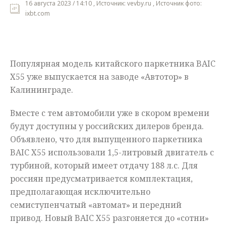
16 августа 2023 / 14:10 , Источник: vevby.ru , Источник фото:
ixbt.com
Мнения
Происшествия
Популярная модель китайского паркетника BAIC
X55 уже выпускается на заводе «Автотор» в
Калининграде.
Вместе с тем автомобили уже в скором времени
будут доступны у российских дилеров бренда.
Объявлено, что для выпущенного паркетника
BAIC X55 использовали 1,5-литровый двигатель с
турбиной, который имеет отдачу 188 л.с. Для
россиян предусматривается комплектация,
предполагающая исключительно
семиступенчатый «автомат» и передний
привод. Новый BAIC X55 разгоняется до «сотни»