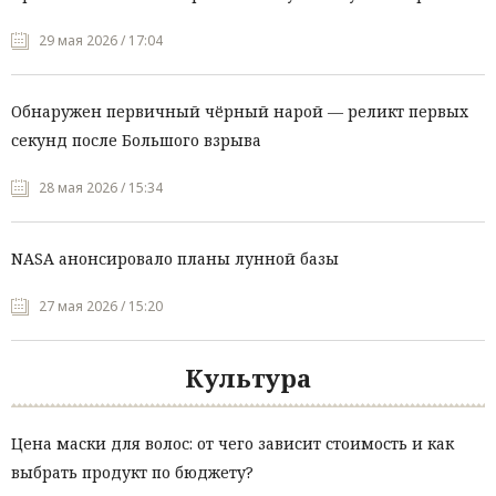
29 мая 2026 / 17:04
Обнаружен первичный чёрный нарой — реликт первых
секунд после Большого взрыва
28 мая 2026 / 15:34
NASA анонсировало планы лунной базы
27 мая 2026 / 15:20
Культура
Цена маски для волос: от чего зависит стоимость и как
выбрать продукт по бюджету?