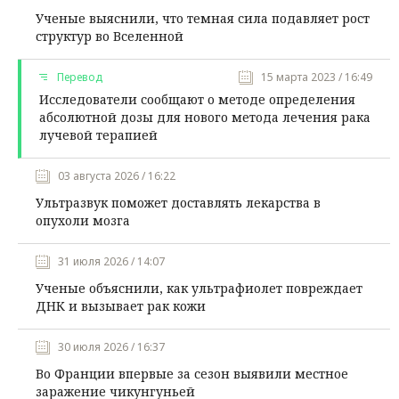
Ученые выяснили, что темная сила подавляет рост
структур во Вселенной
Перевод
15 марта 2023 / 16:49
Исследователи сообщают о методе определения
абсолютной дозы для нового метода лечения рака
лучевой терапией
03 августа 2026 / 16:22
Ультразвук поможет доставлять лекарства в
опухоли мозга
31 июля 2026 / 14:07
Ученые объяснили, как ультрафиолет повреждает
ДНК и вызывает рак кожи
30 июля 2026 / 16:37
Во Франции впервые за сезон выявили местное
заражение чикунгуньей