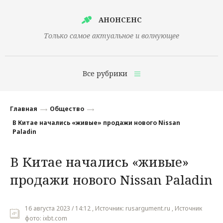
АНОНСЕНС
Только самое актуальное и волнующее
Все рубрики
Главная
Главная
Общество
Финансы
В Китае начались «живые» продажи нового Nissan
Paladin
Технологии
В Китае начались «живые»
Наука
продажи нового Nissan Paladin
Культура
Общество
16 августа 2023 / 14:12 , Источник: rusargument.ru , Источник
Политика
фото: ixbt.com