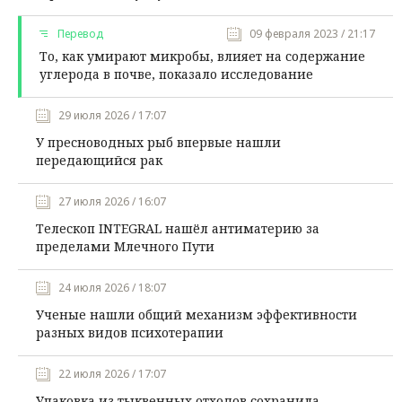
Перевод
09 февраля 2023 / 21:17
То, как умирают микробы, влияет на содержание
углерода в почве, показало исследование
29 июля 2026 / 17:07
У пресноводных рыб впервые нашли
передающийся рак
27 июля 2026 / 16:07
Телескоп INTEGRAL нашёл антиматерию за
пределами Млечного Пути
24 июля 2026 / 18:07
Ученые нашли общий механизм эффективности
разных видов психотерапии
22 июля 2026 / 17:07
Упаковка из тыквенных отходов сохранила