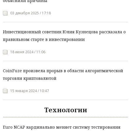
объяснили причины
03 декабря 2025 / 17:18
Инвестиционный советник Юлия Кузнецова рассказала о
правильном старте в инвестировании
18 июня 2024 / 11:06
CoinFuze произвела прорыв в области алгоритмической
торговли криптовалютой
15 января 2024 / 10:47
Технологии
Euro NCAP кардинально меняет систему тестирования