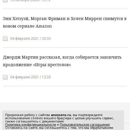
Энн Хэтэуэй, Морган Фриман и Хелен Миррен снимутся в
новом сериале Amazon
04 февраля 2021 / 23:33
Джордж Мартин рассказал, когда собирается закончить
продолжение «Игры престолов»
04 февраля 2021 / 12:33
Все рубрики
Продолжая работу с сайтом
anonsens.ru
, вы подтверждаете
использование cookies вашего браузера с целью улучшить сервис,
также соглашаетесь с документами:
Политика конфиденциальности
и
Пользовательское соглашение
Оставаясь на сайте, вы соглашаетесь с тем, что мы обрабатываем