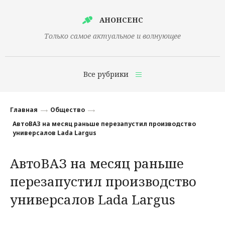
АНОНСЕНС
Только самое актуальное и волнующее
Все рубрики
Главная
Главная
Общество
Финансы
АвтоВАЗ на месяц раньше перезапустил производство
универсалов Lada Largus
Технологии
АвтоВАЗ на месяц раньше
Наука
перезапустил производство
Культура
универсалов Lada Largus
Общество
Политика