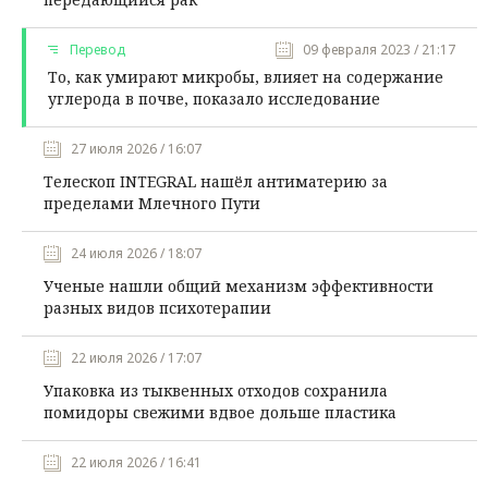
Перевод
09 февраля 2023 / 21:17
То, как умирают микробы, влияет на содержание
углерода в почве, показало исследование
27 июля 2026 / 16:07
Телескоп INTEGRAL нашёл антиматерию за
пределами Млечного Пути
24 июля 2026 / 18:07
Ученые нашли общий механизм эффективности
разных видов психотерапии
22 июля 2026 / 17:07
Упаковка из тыквенных отходов сохранила
помидоры свежими вдвое дольше пластика
22 июля 2026 / 16:41