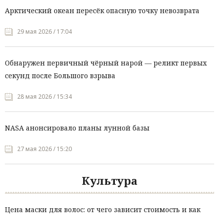
Арктический океан пересёк опасную точку невозврата
29 мая 2026 / 17:04
Обнаружен первичный чёрный нарой — реликт первых
секунд после Большого взрыва
28 мая 2026 / 15:34
NASA анонсировало планы лунной базы
27 мая 2026 / 15:20
Культура
Цена маски для волос: от чего зависит стоимость и как