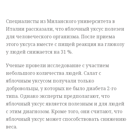
Мнения
Специалисты из Миланского университета в
Происшествия
Италии рассказали, что яблочный уксус полезен
для человеческого организма. После приема
этого уксуса вместе с пищей реакция на глюкозу
у людей снижается на 31 %.
Ученые провели исследование с участием
небольшого количества людей. Салат с
яблочным уксусом получали только
добровольцы, у которых не было диабета 2-го
типа. Однако эксперты предполагают, что
яблочный уксус является полезным и для людей
с этим диагнозом. Кроме того, они считают, что
яблочный уксус может способствовать снижению
веса.