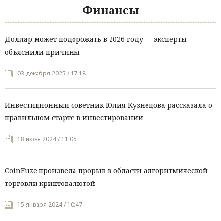
Финансы
Доллар может подорожать в 2026 году — эксперты
объяснили причины
03 декабря 2025 / 17:18
Инвестиционный советник Юлия Кузнецова рассказала о
правильном старте в инвестировании
18 июня 2024 / 11:06
CoinFuze произвела прорыв в области алгоритмической
торговли криптовалютой
15 января 2024 / 10:47