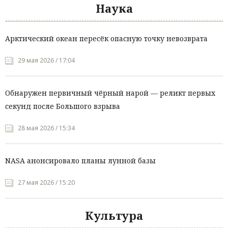
Наука
Арктический океан пересёк опасную точку невозврата
29 мая 2026 / 17:04
Обнаружен первичный чёрный нарой — реликт первых
секунд после Большого взрыва
28 мая 2026 / 15:34
NASA анонсировало планы лунной базы
27 мая 2026 / 15:20
Культура