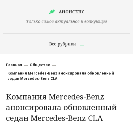
АНОНСЕНС
Только самое актуальное и волнующее
Все рубрики
Главная
Главная
Общество
Финансы
Компания Mercedes-Benz анонсировала обновленный
седан Mercedes-Benz CLA
Технологии
Компания Mercedes-Benz
Наука
анонсировала обновленный
Культура
седан Mercedes-Benz CLA
Общество
Политика