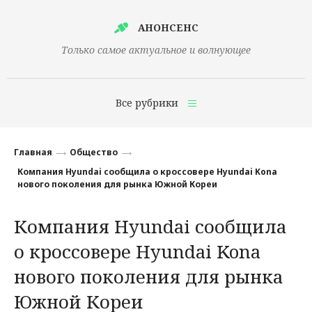
АНОНСЕНС
Только самое актуальное и волнующее
Все рубрики
Главная
Главная
Общество
Финансы
Компания Hyundai сообщила о кроссовере Hyundai Kona
нового поколения для рынка Южной Кореи
Технологии
Компания Hyundai сообщила
Наука
о кроссовере Hyundai Kona
Культура
нового поколения для рынка
Общество
Южной Кореи
Политика