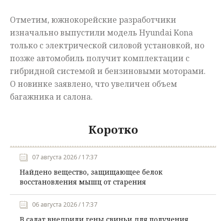
Отметим, южнокорейские разработчики
изначально выпустили модель Hyundai Kona
только с электрической силовой установкой, но
позже автомобиль получит комплектации с
гибридной системой и бензиновыми моторами.
О новинке заявлено, что увеличен объем
багажника и салона.
Коротко
07 августа 2026 / 17:37
Найдено вещество, защищающее белок
восстановления мышц от старения
06 августа 2026 / 17:37
В салат внедрили гены свиньи для получения