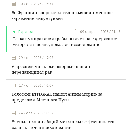
30 июля 2026 / 16:37
Во Франции впервые за сезон выявили местное
заражение чикунгуньей
Перевод
09 февраля 2023 / 21:17
То, как умирают микробы, влияет на содержание
углерода в почве, показало исследование
29 июля 2026 / 17:07
У пресноводных рыб впервые нашли
передающийся рак
27 июля 2026 / 16:07
Телескоп INTEGRAL нашёл антиматерию за
пределами Млечного Пути
24 июля 2026 / 18:07
Ученые нашли общий механизм эффективности
разных видов психотерапии