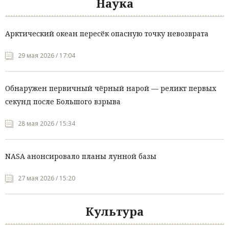
Наука
Арктический океан пересёк опасную точку невозврата
29 мая 2026 / 17:04
Обнаружен первичный чёрный нарой — реликт первых
секунд после Большого взрыва
28 мая 2026 / 15:34
NASA анонсировало планы лунной базы
27 мая 2026 / 15:20
Культура