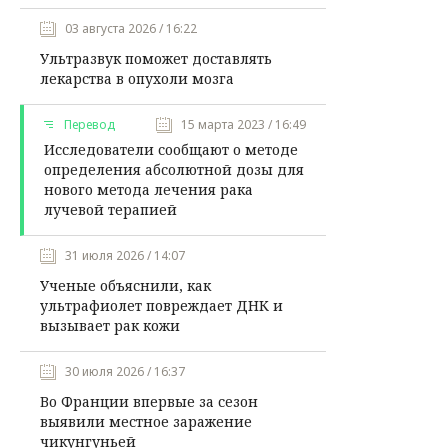
03 августа 2026 / 16:22
Ультразвук поможет доставлять
лекарства в опухоли мозга
Перевод
15 марта 2023 / 16:49
Исследователи сообщают о методе
определения абсолютной дозы для
нового метода лечения рака
лучевой терапией
31 июля 2026 / 14:07
Ученые объяснили, как
ультрафиолет повреждает ДНК и
вызывает рак кожи
30 июля 2026 / 16:37
Во Франции впервые за сезон
выявили местное заражение
чикунгуньей