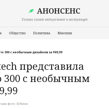
АНОНСЕНС
Только самое актуальное и волнующее
а
Общество
Политика
Мнения
Происшествия
io 300 с необычным дизайном за $69,99
tech представила
o 300 с необычным
9,99
сточник фото: 3DNews