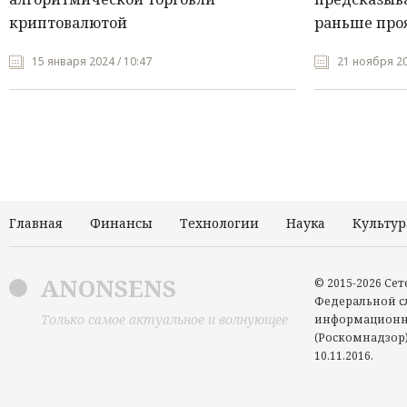
криптовалютой
раньше про
15 января 2024 / 10:47
21 ноября 20
Главная
Финансы
Технологии
Наука
Культур
ANONSENS
© 2015-2026 Се
Федеральной сл
Только самое актуальное и волнующее
информационн
(Роскомнадзор)
10.11.2016.