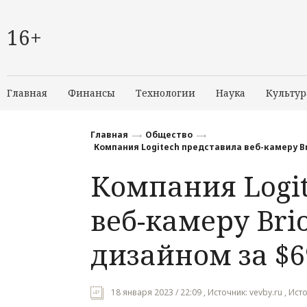
16+
Главная
Финансы
Технологии
Наука
Культур
Главная
Общество
Компания Logitech представила веб-камеру Br
Компания Logi
веб-камеру Bri
дизайном за $6
18 января 2023 / 22:09 , Источник: vevby.ru , И