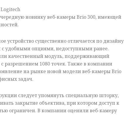
Logitech
чередную новинку веб-камеры Brio 300, имеющей
ностей.
ое устройство существенно отличается по дизайну
и с удобными опциями, недоступными ранее.
или качественный модуль, поддерживающий
с разрешением 1080 точек. Также в компании
оявление на рынке новой модели веб-камеры Brio
фисных задач.
трукции следует упомянуть специальную шторку,
ивать закрытие объектива, при котором доступ к
тью ограничен. В компании оценили веб-камеру