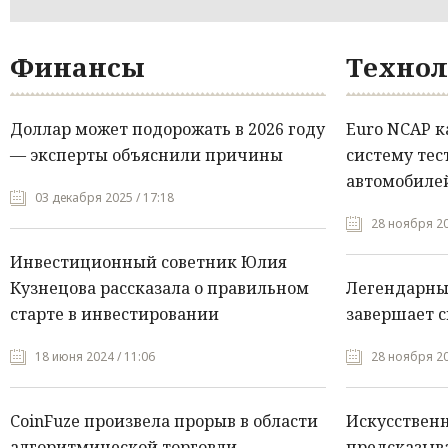
Финансы
Технол
Доллар может подорожать в 2026 году
Euro NCAP 
— эксперты объяснили причины
систему тес
автомобилей
03 декабря 2025 / 17:18
28 ноября 20
Инвестиционный советник Юлия
Кузнецова рассказала о правильном
Легендарны
старте в инвестировании
завершает с
18 июня 2024 / 11:06
28 ноября 20
CoinFuze произвела прорыв в области
Искусствен
алгоритмической торговли
предсказыва